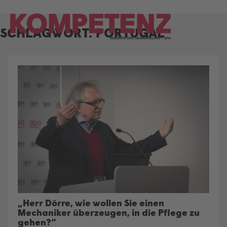
Skip
to
SCHLAGWORT:
PORTUGAL
content
„Herr Dörre, wie wollen Sie einen
Mechaniker überzeugen, in die Pflege zu
gehen?“