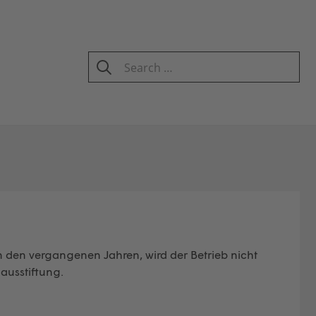
Search
for:
SEARCH
n den vergangenen Jahren, wird der Betrieb nicht
lausstiftung.