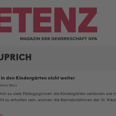
UPRICH
 in den Kindergärten nicht weiter
Alexia Weiss
hin so viele PädagogInnen die Kindergärten verlassen wie i
t zu erhalten sein, warnen die Betriebsrätinnen der St. Niko
EN