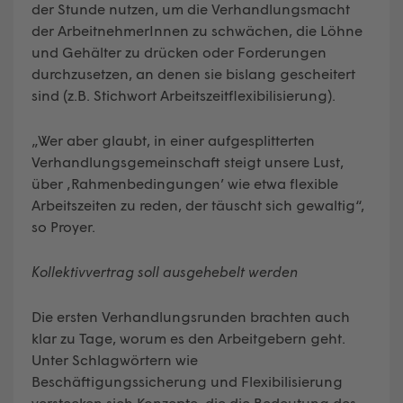
der Stunde nutzen, um die Verhandlungsmacht
der ArbeitnehmerInnen zu schwächen, die Löhne
und Gehälter zu drücken oder Forderungen
durchzusetzen, an denen sie bislang gescheitert
sind (z.B. Stichwort Arbeitszeitflexibilisierung).
„Wer aber glaubt, in einer aufgesplitterten
Verhandlungsgemeinschaft steigt unsere Lust,
über ‚Rahmenbedingungen’ wie etwa flexible
Arbeitszeiten zu reden, der täuscht sich gewaltig“,
so Proyer.
Kollektivvertrag soll ausgehebelt werden
Die ersten Verhandlungsrunden brachten auch
klar zu Tage, worum es den Arbeitgebern geht.
Unter Schlagwörtern wie
Beschäftigungssicherung und Flexibilisierung
verstecken sich Konzepte, die die Bedeutung des