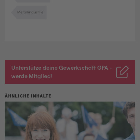
Metallindustrie
Unterstütze deine Gewerkschaft GPA -
werde Mitglied!