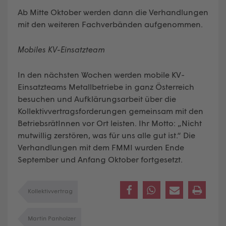
Ab Mitte Oktober werden dann die Verhandlungen
mit den weiteren Fachverbänden aufgenommen.
Mobiles KV-Einsatzteam
In den nächsten Wochen werden mobile KV-
Einsatzteams Metallbetriebe in ganz Österreich
besuchen und Aufklärungsarbeit über die
Kollektivvertragsforderungen gemeinsam mit den
BetriebsrätInnen vor Ort leisten. Ihr Motto: „Nicht
mutwillig zerstören, was für uns alle gut ist.“ Die
Verhandlungen mit dem FMMI wurden Ende
September und Anfang Oktober fortgesetzt.
Kollektivvertrag
Martin Panholzer