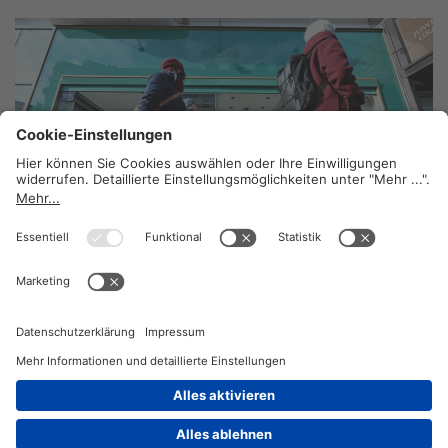
Insolvenz: Wie die Gewerkschaft
Beschäftigten hilft
24. März 2025