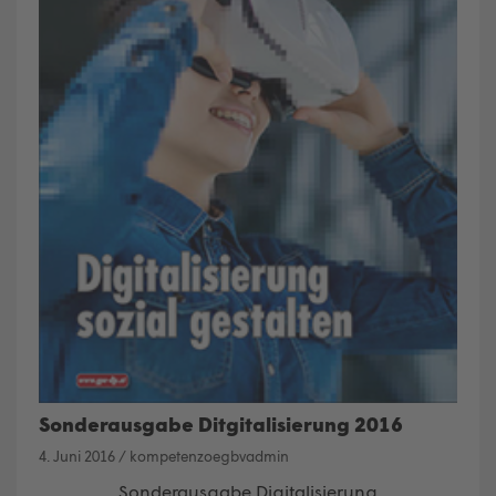
Sonderausgabe Ditgitalisierung 2016
4. Juni 2016
/
kompetenzoegbvadmin
Sonderausgabe Digitalisierung