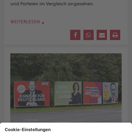
und Parteien im Vergleich angesehen
.
WEITERLESEN