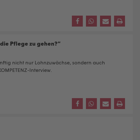
 die Pflege zu gehen?“
künftig nicht nur Lohnzuwächse, sondern auch
m KOMPETENZ-Interview.