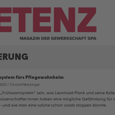
IERUNG
ystem fürs Pflegewohnheim
 2023
/
Christof Mackinger
in „Frühwarnsystem“ sein, was Leonhard Plank und seine Koll
wissenschafter:innen haben eine mögliche Gefährdung für 
– und wie man eine solche schon vorab stoppen könnte.