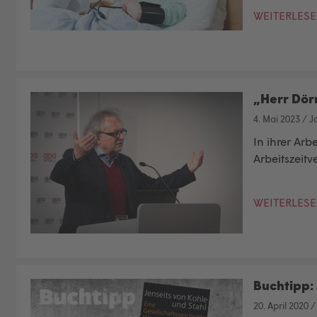
WEITERLES
„Herr Dör
4. Mai 2023
/
J
In ihrer Ar
Arbeitszeit
WEITERLES
Buchtipp: 
20. April 2020