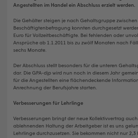
Angestellten im Handel ein Abschluss erzielt werden.
Die Gehälter steigen je nach Gehaltsgruppe zwischen 
Beschäftigtenbefragung konnten durchgesetzt werden:
Euro für Vollzeitbeschäftigte. Bei fehlenden oder un
Ansprüche ab 1.1.2011 bis zu zwölf Monaten nach Fäl
sechs Monate.
Der Abschluss stellt besonders für die unteren Gehalts
dar. Die GPA-djp wird nun noch in diesem Jahr gemei
für die Angestellten eine flächendeckende Informati
Anrechnung der Berufsjahre starten.
Verbesserungen für Lehrlinge
Verbesserungen bringt der neue Kollektivvertrag auch f
ablehnenden Haltung der Arbeitgeber ist es uns gelu
Lehrlinge durchzusetzen. Sie bekommen nicht nur 2,3