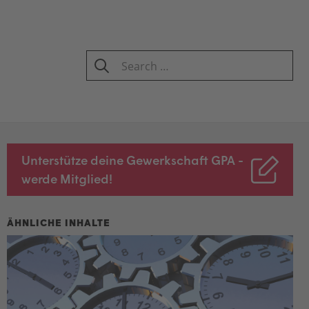
Search
for:
SEARCH
Unterstütze deine Gewerkschaft GPA -
werde Mitglied!