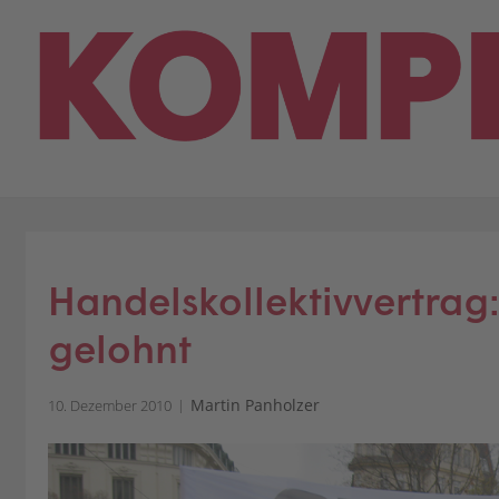
Skip
to
content
Handelskollektivvertrag
gelohnt
Martin Panholzer
10. Dezember 2010