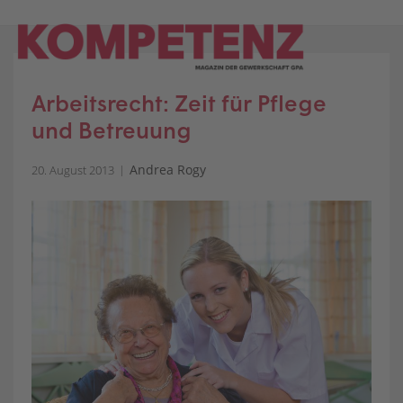
Skip
to
content
Arbeitsrecht: Zeit für Pflege
und Betreuung
Andrea Rogy
20. August 2013