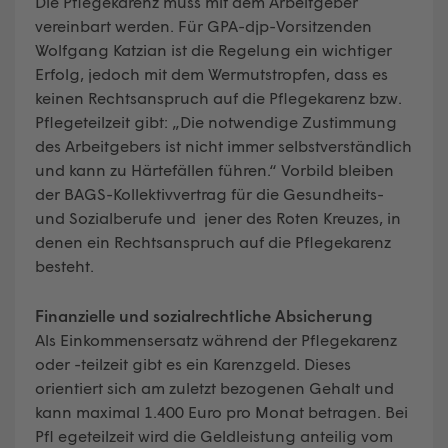
Die Pflegekarenz muss mit dem Arbeitgeber
vereinbart werden. Für GPA-djp-Vorsitzenden
Wolfgang Katzian ist die Regelung ein wichtiger
Erfolg, jedoch mit dem Wermutstropfen, dass es
keinen Rechtsanspruch auf die Pflegekarenz bzw.
Pflegeteilzeit gibt: „Die notwendige Zustimmung
des Arbeitgebers ist nicht immer selbstverständlich
und kann zu Härtefällen führen.“ Vorbild bleiben
der BAGS-Kollektivvertrag für die Gesundheits-
und Sozialberufe und jener des Roten Kreuzes, in
denen ein Rechtsanspruch auf die Pflegekarenz
besteht.
Finanzielle und sozialrechtliche Absicherung
Als Einkommensersatz während der Pflegekarenz
oder -teilzeit gibt es ein Karenzgeld. Dieses
orientiert sich am zuletzt bezogenen Gehalt und
kann maximal 1.400 Euro pro Monat betragen. Bei
Pfl egeteilzeit wird die Geldleistung anteilig vom