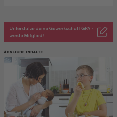
Unterstütze deine Gewerkschaft GPA -
werde Mitglied!