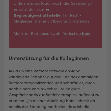
Unterstützung (auch nach der Gründung)
erhältst du in deiner
Regionalgeschäftsstelle
. Für Nicht-
Mitglieder ist eine Erstberatung kostenlos!
Mehr zur Betriebsratswahl findest du
hier
.
Unterstützung für die Kolleg:innen
Als 2008 eine Betriebsratswahl anstand,
kandidierte Schober auf der Liste des damaligen
Betriebsratsvorsitzenden und schaffte es, auch
nach einem Vorsitzwechsel, seine gute
Gesprächsbasis zur Betriebsratsspitze aufrecht zu
erhalten: „In meiner Abteilung hatte ich mir da
bereits das Standing erarbeitet, dass ich die