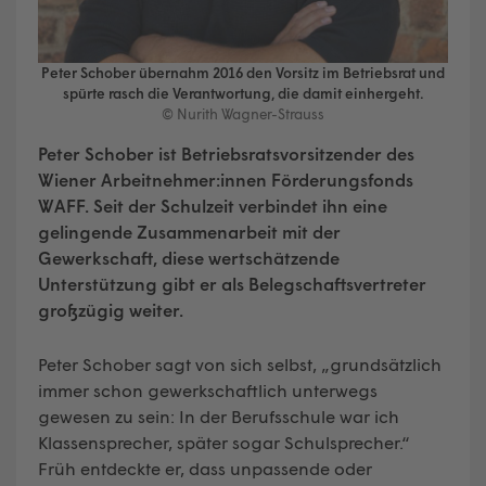
Peter Schober übernahm
2016
den Vorsitz im Betriebsrat und
spürte rasch die Verantwortung, die damit einhergeht.
© Nurith Wagner-Strauss
Peter Schober ist Betriebsratsvorsitzender des
Wiener Arbeitnehmer:innen Förderungsfonds
WAFF. Seit der Schulzeit verbindet ihn eine
gelingende Zusammenarbeit mit der
Gewerkschaft, diese wertschätzende
Unterstützung gibt er als Belegschaftsvertreter
großzügig weiter.
Peter Schober sagt von sich selbst, „grundsätzlich
immer schon gewerkschaftlich unterwegs
gewesen zu sein: In der Berufsschule war ich
Klassensprecher, später sogar Schulsprecher.“
Früh entdeckte er, dass unpassende oder