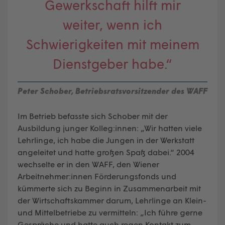
Gewerkschaft hilft mir
weiter, wenn ich
Schwierigkeiten mit meinem
Dienstgeber habe.“
Peter Schober, Betriebsratsvorsitzender des WAFF
Im Betrieb befasste sich Schober mit der
Ausbildung junger Kolleg:innen: „Wir hatten viele
Lehrlinge, ich habe die Jungen in der Werkstatt
angeleitet und hatte großen Spaß dabei.“ 2004
wechselte er in den WAFF, den Wiener
Arbeitnehmer:innen Förderungsfonds und
kümmerte sich zu Beginn in Zusammenarbeit mit
der Wirtschaftskammer darum, Lehrlinge an Klein-
und Mittelbetriebe zu vermitteln: „Ich führe gerne
Gespräche und hatte auch regen Kontakt zum