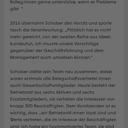
Kolleg:innen gerne unterstütze, wenn es Probleme
gibt. “
2016 übernahm Schober den Vorsitz und spürte
rasch die Verantwortung: „Plötzlich hat es nicht
mehr gereicht, von der zweiten Reihe aus Ideen
kundzutun, ich musste unsere Vorschläge
gegenüber der Geschäftsführung und dem
Management auch umsetzen können.“
Schober stellte sein Team neu zusammen, dabei
waren erstmals alle Belegschaftsvertreter:innen
auch Gewerkschaftsmitglieder. Heute besteht der
Betriebsrat aus sechs Aktiven und sechs
Ersatzmitgliedern, sie vertreten die Interessen von
knapp 300 Beschäftigten. Dem Vorsitzenden ist es
wichtig, dass „wir Betriebsrät:innen loyal sind und
Werte vertreten, die im Interesse der Beschäftigten
sind: Ich habe ein hochmotiviertes Team, sie sind