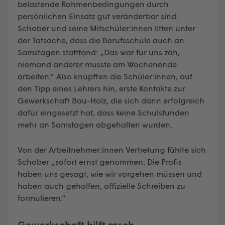
belastende Rahmenbedingungen durch
persönlichen Einsatz gut veränderbar sind.
Schober und seine Mitschüler:innen litten unter
der Tatsache, dass die Berufsschule auch an
Samstagen stattfand: „Das war für uns zäh,
niemand anderer musste am Wochenende
arbeiten.“ Also knüpften die Schüler:innen, auf
den Tipp eines Lehrers hin, erste Kontakte zur
Gewerkschaft Bau-Holz, die sich dann erfolgreich
dafür eingesetzt hat, dass keine Schulstunden
mehr an Samstagen abgehalten wurden.
Von der Arbeitnehmer:innen Vertretung fühlte sich
Schober „sofort ernst genommen: Die Profis
haben uns gesagt, wie wir vorgehen müssen und
haben auch geholfen, offizielle Schreiben zu
formulieren.“
Gewerkschaft hilft rasch