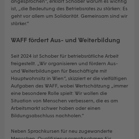
angesprochen“, erklärt Schober warum es wichtig
ist, „die Bedeutung des Betriebsrates zu stärken: Es
geht vor allem um Solidarität. Gemeinsam sind wir
stärker.“
WAFF fördert Aus- und Weiterbildung
Seit 2024 ist Schober für betriebsrätliche Arbeit
freigestellt. „Wir organisieren und fördern Aus-
und Weiterbildungen für Beschäftigte mit
Hauptwohnsitz in Wien“, skizziert er die vielfältigen
Aufgaben des WAFF, wobei Wertschätzung „immer
eine besondere Rolle spielt: Wir wollen die
Situation von Menschen verbessern, die es am
Arbeitsmarkt schwer haben oder einen
Bildungsabschluss nachholen.“
Neben Sprachkursen für neu zugewanderte
Menschen, Qualifizierungsmaßnahmen für