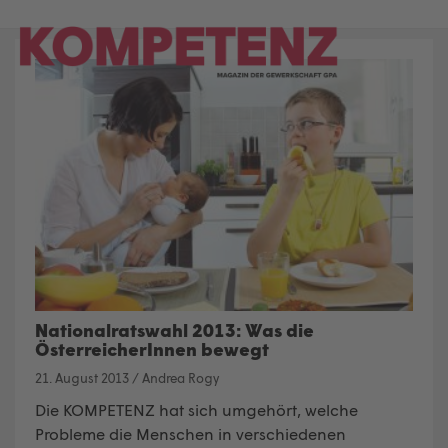
Skip
to
content
Nationalratswahl 2013: Was die
ÖsterreicherInnen bewegt
21. August 2013
/
Andrea Rogy
Die KOMPETENZ hat sich umgehört, welche
Probleme die Menschen in verschiedenen