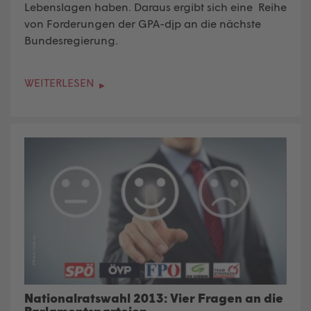
Lebenslagen haben. Daraus ergibt sich eine Reihe
von Forderungen der GPA-djp an die nächste
Bundesregierung.
WEITERLESEN
Nationalratswahl 2013: Vier Fragen an die
Parlamentsparteien