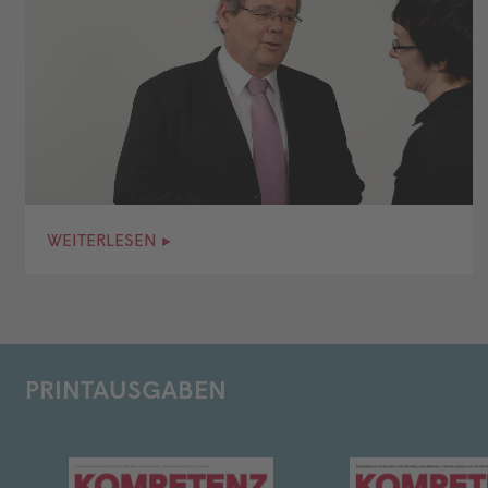
WEITERLESEN ▸
PRINTAUSGABEN