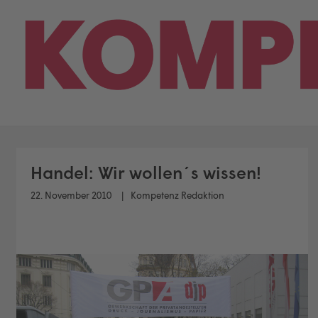
Skip
to
content
Handel: Wir wollen´s wissen!
22. November 2010
Kompetenz Redaktion