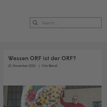
Search
for:
SEARCH
Wessen ORF ist der ORF?
22. November 2010
Fritz Wendl