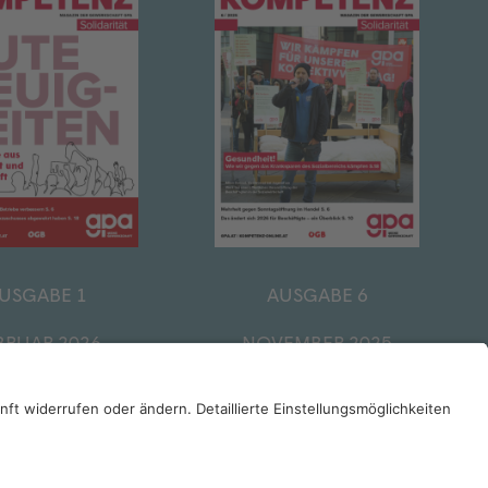
USGABE 1
AUSGABE 6
BRUAR 2026
NOVEMBER 2025
ZUM ARCHIV