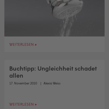
WEITERLESEN ▸
Buchtipp: Ungleichheit schadet
allen
17. November 2010
Alexia Weiss
WEITERLESEN ▸