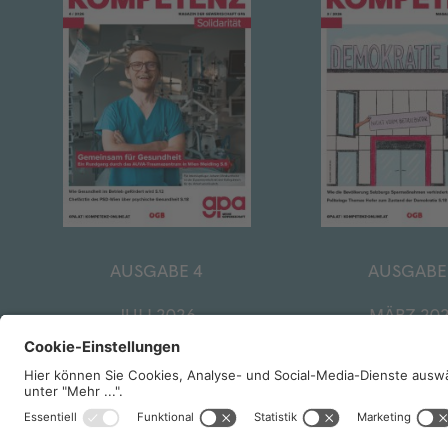
AUSGABE 4
AUSGABE
JULI 2026
MÄRZ 20