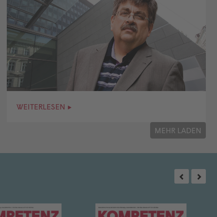
WEITERLESEN ▸
MEHR LADEN