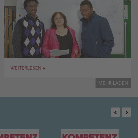
WEITERLESEN ▸
MEHR LADEN