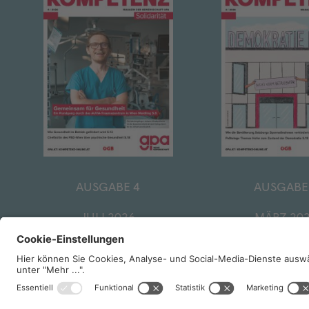
AUSGABE 4
AUSGABE
JULI 2026
MÄRZ 20