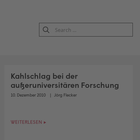
Search
for:
SEARCH
Kahlschlag bei der
außeruniversitären Forschung
10. Dezember 2010
Jörg Flecker
WEITERLESEN ▸