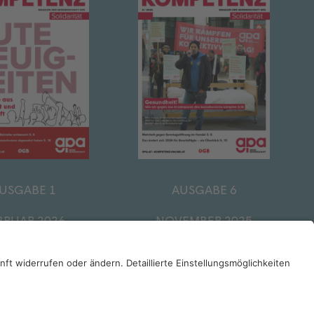
USGABE 1
AUSGABE 6
BRUAR 2026
NOVEMBER 2025
ZUM ARCHIV