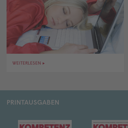
WEITERLESEN ▸
PRINTAUSGABEN