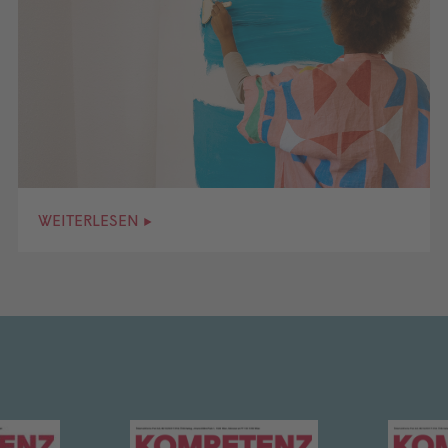
WEITERLESEN ▸