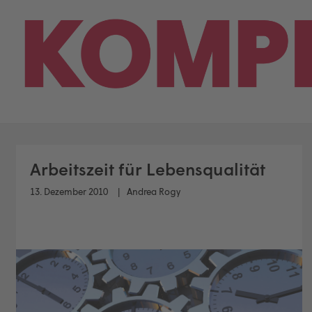
Skip
to
content
Arbeitszeit für Lebensqualität
13. Dezember 2010
Andrea Rogy