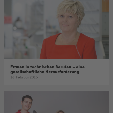
Frauen in technischen Berufen – eine
gesellschaftliche Herausforderung
16. Februar 2015