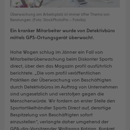
Überwachung am Arbeitsplatz ist immer öfter Thema von
Beratungen. (Foto: StockPhotoPro – Fotolia)
Ein kranker Mitarbeiter wurde von Detektivbüro
mittels GPS-Ortungsgerät überwacht.
Hohe Wogen schlug im Jänner ein Fall von
Mitarbeiterüberwachung beim Diskonter Sports
direct, über den das Magazin profil ausführlich
berichtete. „Die vom profil veröffentlichen
Praktiken der Überwachung von Beschäftigten
durch Detektivbüros im Auftrag von Unternehmen
sind ungesetzlich und verstoßen gegen die
Menschenwürde. Wir fordern an erster Stelle den
Sportartikelhändler Sports Direct auf, derartige
Bespitzelung von Beschäftigten sofort
einzustellen“, verlangte daher umgehend der
GPA-djp-Vorsitzender Wolfgang Katzian. Konkret