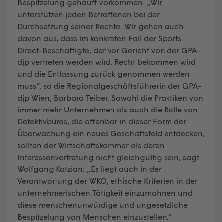
Bespitzelung gehäuft vorkommen. „Wir
unterstützen jeden Betroffenen bei der
Durchsetzung seiner Rechte. Wir gehen auch
davon aus, dass im konkreten Fall der Sports
Direct-Beschäftigte, der vor Gericht von der GPA-
djp vertreten werden wird, Recht bekommen wird
und die Entlassung zurück genommen werden
muss“, so die Regionalgeschäftsführerin der GPA-
djp Wien, Barbara Teiber. Sowohl die Praktiken von
immer mehr Unternehmen als auch die Rolle von
Detektivbüros, die offenbar in dieser Form der
Überwachung ein neues Geschäftsfeld entdecken,
sollten der Wirtschaftskammer als deren
Interessenvertretung nicht gleichgültig sein, sagt
Wolfgang Katzian: „Es liegt auch in der
Verantwortung der WKO, ethische Kriterien in der
unternehmerischen Tätigkeit einzumahnen und
diese menschenunwürdige und ungesetzliche
Bespitzelung von Menschen einzustellen.“