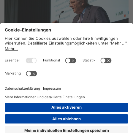
Unabhängigkeit durch erneuerbare Energie
stärken
23. Juli 2025
2026 © KOMPETENZ-online