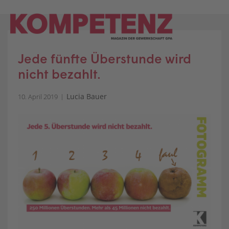
Skip
to
content
Jede fünfte Überstunde wird
nicht bezahlt.
Lucia Bauer
10. April 2019