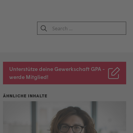
Search
for:
SEARCH
Unterstütze deine Gewerkschaft GPA -
werde Mitglied!