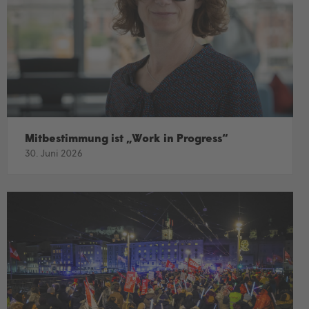
Mitbestimmung ist „Work in Progress“
30. Juni 2026