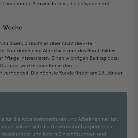
ist emotionale Schwerstarbeit, die entsprechend
en-Woche
zu lösen, braucht es aber nicht die x-te
 Nur durch eine Attraktivierung des Berufsbildes
r Pflege interessieren. Einen wichtigen Beitrag dazu
. Darüber wird momentan in den
ft verhandelt. Die nächste Runde findet am 15. Jänner
ie für die Arbeitnehmerinnen und Arbeitnehmer tut.
rtreten, setzen sich die Gewerkschaftsexpertinnen
 auseinander und liefern Einschätzungen und