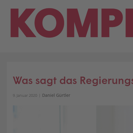
Skip
to
content
Was sagt das Regierung
Daniel Gürtler
9. Januar 2020