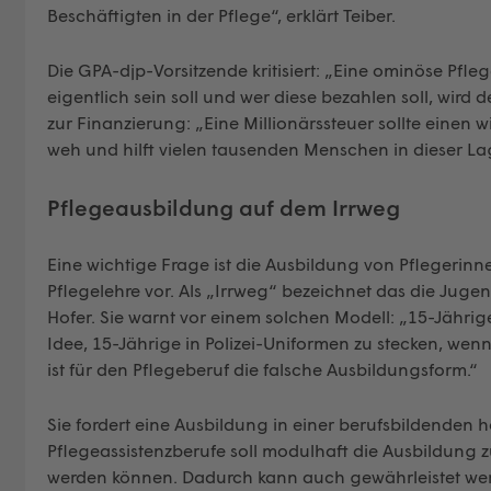
Beschäftigten in der Pflege“, erklärt Teiber.
Die GPA-djp-Vorsitzende kritisiert: „Eine ominöse Pfl
eigentlich sein soll und wer diese bezahlen soll, wird 
zur Finanzierung: „Eine Millionärssteuer sollte einen wi
weh und hilft vielen tausenden Menschen in dieser La
Pflegeausbildung auf dem Irrweg
Eine wichtige Frage ist die Ausbildung von Pflegerinn
Pflegelehre vor. Als „Irrweg“ bezeichnet das die Ju
Hofer. Sie warnt vor einem solchen Modell: „15-Jähri
Idee, 15-Jährige in Polizei-Uniformen zu stecken, wen
ist für den Pflegeberuf die falsche Ausbildungsform.“
Sie fordert eine Ausbildung in einer berufsbildenden h
Pflegeassistenzberufe soll modulhaft die Ausbildung z
werden können. Dadurch kann auch gewährleistet wer