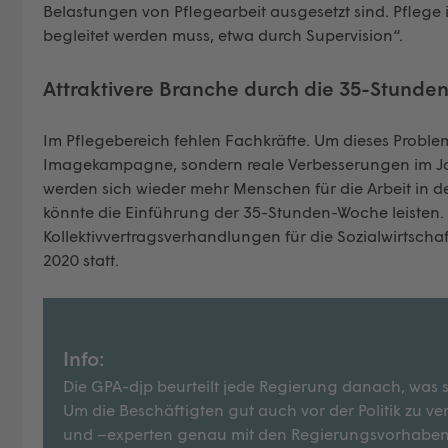
Belastungen von Pflegearbeit ausgesetzt sind. Pflege 
begleitet werden muss, etwa durch Supervision“.
Attraktivere Branche durch die 35-Stund
Im Pflegebereich fehlen Fachkräfte. Um dieses Problem 
Imagekampagne, sondern reale Verbesserungen im Job.
werden sich wieder mehr Menschen für die Arbeit in de
könnte die Einführung der 35-Stunden-Woche leisten
Kollektivvertragsverhandlungen für die Sozialwirtscha
2020 statt.
Info:
Die GPA-djp beurteilt jede Regierung danach, was s
Um die Beschäftigten gut auch vor der Politik zu ve
und –experten genau mit den Regierungsvorhaben