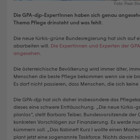
Foto: Pixel-S
Die GPA-djp-ExpertInnen haben sich genau angeseh
Thema Pflege drinsteht und was fehlt.
Die neue türkis-grüne Bundesregierung hat sich auf e
abarbeiten will.
Die Expertinnen und Experten der GP
angesehen
.
Die österreichische Bevölkerung wird immer älter, im
Menschen die beste Pflege bekommen wenn sie sie bra
Es darf nicht passieren, dass Menschen, die sich keine
Die GPA-djp hat sich daher insbesondere das Pflegek
dieses eine schwere Enttäuschung. „Die neue türkis-gr
planlos“, stellt Barbara Teiber, Bundesvorsitzende der 
konkreten Vorschlägen zur Finanzierung. Es werde nur
kümmern soll. „Das Kabinett Kurz I wollte einen Master
plant jetzt eine sogenannte Taskforce. Nichts davon h