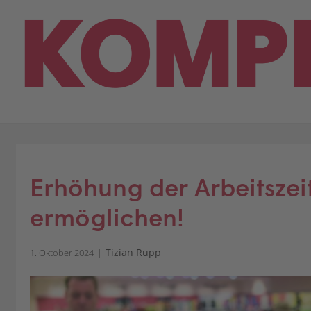
Skip
to
content
Erhöhung der Arbeitszeit 
ermöglichen!
Tizian Rupp
1. Oktober 2024