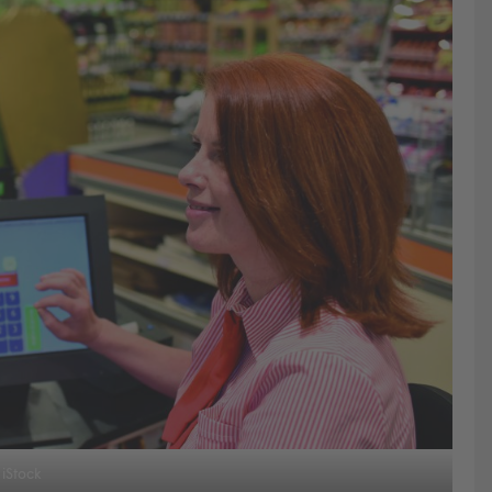
 iStock