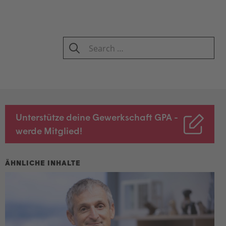
Search
for:
SEARCH
Unterstütze deine Gewerkschaft GPA -
werde Mitglied!