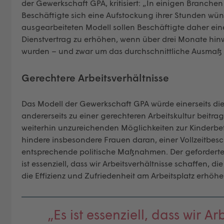
der Gewerkschaft GPA, kritisiert: „In einigen Branchen 
Beschäftigte sich eine Aufstockung ihrer Stunden wü
ausgearbeiteten Modell sollen Beschäftigte daher ein
Dienstvertrag zu erhöhen, wenn über drei Monate hin
wurden – und zwar um das durchschnittliche Ausmaß
Gerechtere Arbeitsverhältnisse
Das Modell der Gewerkschaft GPA würde einerseits d
andererseits zu einer gerechteren Arbeitskultur beitrag
weiterhin unzureichenden Möglichkeiten zur Kinderbe
hindere insbesondere Frauen daran, einer Vollzeitbe
entsprechende politische Maßnahmen. Der geforderte R
ist essenziell, dass wir Arbeitsverhältnisse schaffen, d
die Effizienz und Zufriedenheit am Arbeitsplatz erhöhe
„Es ist essenziell, dass wir A