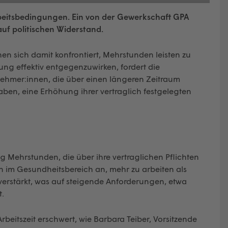
beitsbedingungen. Ein von der Gewerkschaft GPA
auf politischen Widerstand.
n sich damit konfrontiert, Mehrstunden leisten zu
ung effektiv entgegenzuwirken, fordert die
ehmer:innen, die über einen längeren Zeitraum
haben, eine Erhöhung ihrer vertraglich festgelegten
 Mehrstunden, die über ihre vertraglichen Pflichten
n im Gesundheitsbereich an, mehr zu arbeiten als
n verstärkt, was auf steigende Anforderungen, etwa
t.
beitszeit erschwert, wie Barbara Teiber, Vorsitzende