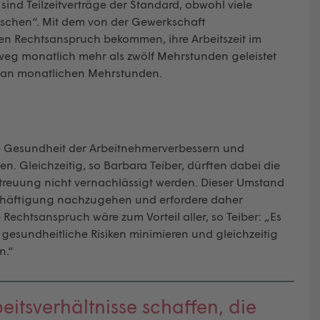
sind Teilzeitverträge der Standard, obwohl viele
nschen“. Mit dem von der Gewerkschaft
en Rechtsanspruch bekommen, ihre Arbeitszeit im
weg monatlich mehr als zwölf Mehrstunden geleistet
 an monatlichen Mehrstunden.
ie Gesundheit der Arbeitnehmerverbessern und
en. Gleichzeitig, so Barbara Teiber, dürften dabei die
treuung nicht vernachlässigt werden. Dieser Umstand
schäftigung nachzugehen und erfordere daher
echtsanspruch wäre zum Vorteil aller, so Teiber: „Es
ie gesundheitliche Risiken minimieren und gleichzeitig
n.“
rbeitsverhältnisse schaffen, die