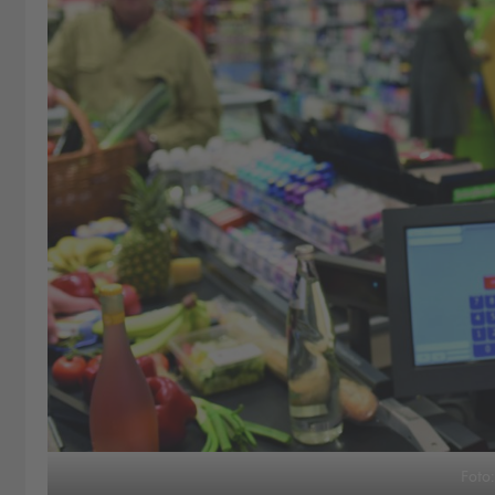
Foto: