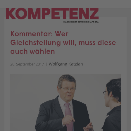
Skip
to
content
Kommentar: Wer
Gleichstellung will, muss diese
auch wählen
Wolfgang Katzian
28. September 2017