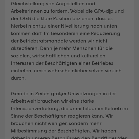
Gleichstellung von Angestellten und
ArbeiterInnen zu fordern. Wobei die GPA-djp und
der ÖGB die klare Position beziehen, dass es
hierbei nicht zu einer Nivellierung nach unten
kommen darf. Im Besonderen eine Reduzierung
der Betriebsratsmandate werden wir nicht
akzeptieren. Denn je mehr Menschen für die
sozialen, wirtschaftlichen und kulturellen
Interessen der Beschäftigten eines Betriebes
eintreten, umso wahrscheinlicher setzen sie sich
durch.
Gerade in Zeiten großer Umwälzungen in der
Arbeitswelt brauchen wir eine starke
Interessenvertretung, die unmittelbar im Betrieb im
Sinne der Beschäftigten reagieren kann. Wir
brauchen nicht weniger, sondern mehr
Mitbestimmung der Beschäftigten. Wir haben
daher in unseren Beschlüssen den Begriff des/der