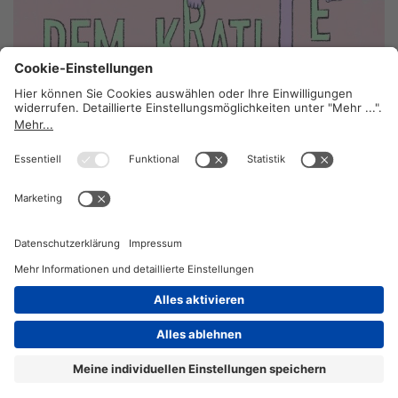
Keine Demokratie ohne Gewerkschaft
18. Mai 2026
2026 © KOMPETENZ-online
DATENSCHUTZ
OFFENLEGUNG
IMPRESSUM
DATENSCHUTZEINSTELLUN