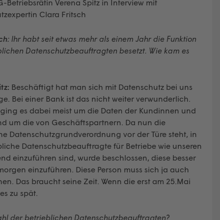
Betriebsrätin Verena Spitz in Interview mit
zexpertin Clara Fritsch
ch:
Ihr habt seit etwas mehr als einem Jahr die Funktion
blichen Datenschutzbeauftragten besetzt. Wie kam es
tz:
Beschäftigt hat man sich mit Datenschutz bei uns
e. Bei einer Bank ist das nicht weiter verwunderlich.
s ging es dabei meist um die Daten der Kundinnen und
d um die von Geschäftspartnern. Da nun die
he Datenschutzgrundverordnung vor der Türe steht, in
bliche Datenschutzbeauftragte für Betriebe wie unseren
end einzuführen sind, wurde beschlossen, diese besser
morgen einzuführen. Diese Person muss sich ja auch
chen. Das braucht seine Zeit. Wenn die erst am 25.Mai
es zu spät.
hl der betrieblichen Datenschutzbeauftragten?