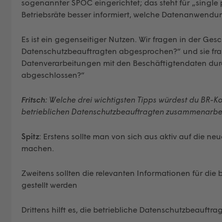
sogenannter SPOC eingerichtet; das steht für „single po
Betriebsräte besser informiert, welche Datenanwendu
Es ist ein gegenseitiger Nutzen. Wir fragen in der Ge
Datenschutzbeauftragten abgesprochen?“ und sie fragt
Datenverarbeitungen mit den Beschäftigtendaten dur
abgeschlossen?“
Fritsch:
Welche drei wichtigsten Tipps würdest du BR-Ko
betrieblichen Datenschutzbeauftragten zusammenarbe
Spitz
: Erstens sollte man von sich aus aktiv auf die 
machen.
Zweitens sollten die relevanten Informationen für die
gestellt werden
Drittens hilft es, die betriebliche Datenschutzbeauftra