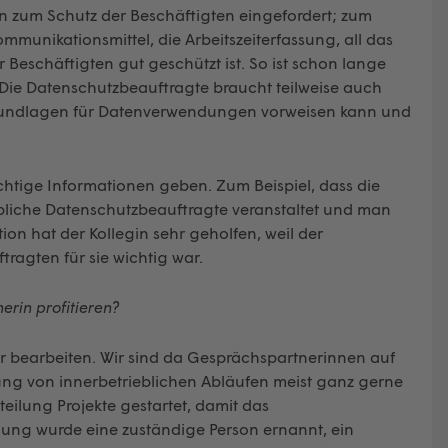
en zum Schutz der Beschäftigten eingefordert; zum
ommunikationsmittel, die Arbeitszeiterfassung, all das
r Beschäftigten gut geschützt ist. So ist schon lange
. Die Datenschutzbeauftragte braucht teilweise auch
 Grundlagen für Datenverwendungen vorweisen kann und
chtige Informationen geben. Zum Beispiel, dass die
ebliche Datenschutzbeauftragte veranstaltet und man
ion hat der Kollegin sehr geholfen, weil der
ragten für sie wichtig war.
erin profitieren?
r bearbeiten. Wir sind da Gesprächspartnerinnen auf
ng von innerbetrieblichen Abläufen meist ganz gerne
bteilung Projekte gestartet, damit das
eilung wurde eine zuständige Person ernannt, ein