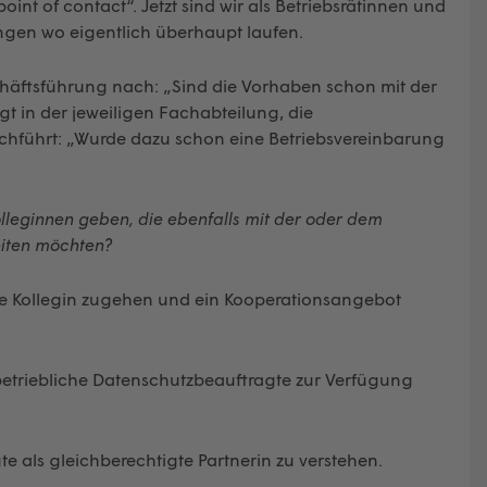
int of contact“. Jetzt sind wir als Betriebsrätinnen und
ngen wo eigentlich überhaupt laufen.
schäftsführung nach: „Sind die Vorhaben schon mit der
 in der jeweiligen Fachabteilung, die
chführt: „Wurde dazu schon eine Betriebsvereinbarung
lleginnen geben, die ebenfalls mit der oder dem
iten möchten?
neue Kollegin zugehen und ein Kooperationsangebot
 betriebliche Datenschutzbeauftragte zur Verfügung
gte als gleichberechtigte Partnerin zu verstehen.