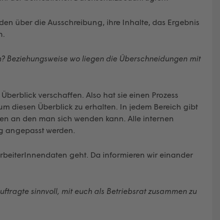
rden über die Ausschreibung, ihre Inhalte, das Ergebnis
n.
n? Beziehungsweise wo liegen die Überschneidungen mit
Überblick verschaffen. Also hat sie einen Prozess
 diesen Überblick zu erhalten. In jedem Bereich gibt
chen an den man sich wenden kann. Alle internen
g angepasst werden.
rbeiterInnendaten geht. Da informieren wir einander
uftragte sinnvoll, mit euch als Betriebsrat zusammen zu