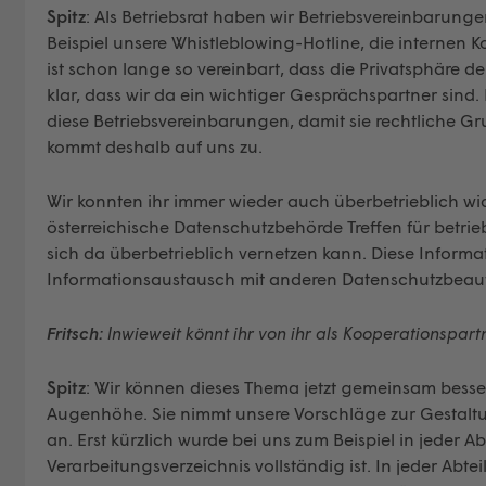
Spitz
: Als Betriebsrat haben wir Betriebsvereinbarung
Beispiel unsere Whistleblowing-Hotline, die internen K
ist schon lange so vereinbart, dass die Privatsphäre de
klar, dass wir da ein wichtiger Gesprächspartner sind
diese Betriebsvereinbarungen, damit sie rechtliche
kommt deshalb auf uns zu.
Wir konnten ihr immer wieder auch überbetrieblich wi
österreichische Datenschutzbehörde Treffen für betri
sich da überbetrieblich vernetzen kann. Diese Informat
Informationsaustausch mit anderen Datenschutzbeauft
Fritsch:
Inwieweit könnt ihr von ihr als Kooperationspartn
Spitz
: Wir können dieses Thema jetzt gemeinsam besse
Augenhöhe. Sie nimmt unsere Vorschläge zur Gestaltu
an. Erst kürzlich wurde bei uns zum Beispiel in jeder A
Verarbeitungsverzeichnis vollständig ist. In jeder Abt