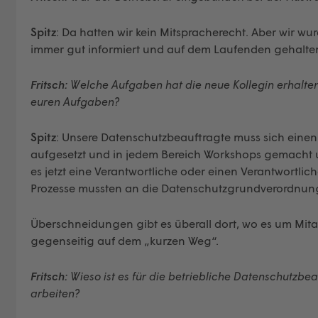
Spitz
: Da hatten wir kein Mitspracherecht. Aber wir wu
immer gut informiert und auf dem Laufenden gehalte
Fritsch:
Welche Aufgaben hat die neue Kollegin erhalte
euren Aufgaben?
Spitz
: Unsere Datenschutzbeauftragte muss sich einen 
aufgesetzt und in jedem Bereich Workshops gemacht um
es jetzt eine Verantwortliche oder einen Verantwortli
Prozesse mussten an die Datenschutzgrundverordnun
Überschneidungen gibt es überall dort, wo es um Mita
gegenseitig auf dem „kurzen Weg“.
Fritsch:
Wieso ist es für die betriebliche Datenschutzbea
arbeiten?