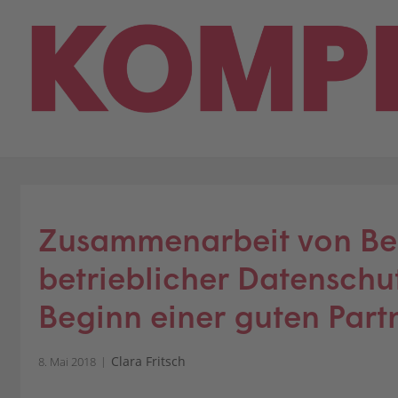
Skip
to
content
Zusammenarbeit von Bet
betrieblicher Datenschu
Beginn einer guten Part
Clara Fritsch
8. Mai 2018