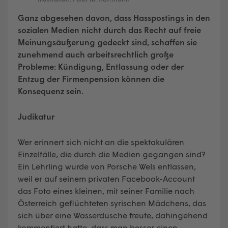
Ganz abgesehen davon, dass Hasspostings in den
sozialen Medien nicht durch das Recht auf freie
Meinungsäußerung gedeckt sind, schaffen sie
zunehmend auch arbeitsrechtlich große
Probleme: Kündigung, Entlassung oder der
Entzug der Firmenpension können die
Konsequenz sein.
Judikatur
Wer erinnert sich nicht an die spektakulären
Einzelfälle, die durch die Medien gegangen sind?
Ein Lehrling wurde von Porsche Wels entlassen,
weil er auf seinem privaten Facebook-Account
das Foto eines kleinen, mit seiner Familie nach
Österreich geflüchteten syrischen Mädchens, das
sich über eine Wasserdusche freute, dahingehend
kommentiert hatte, dass man besser einen