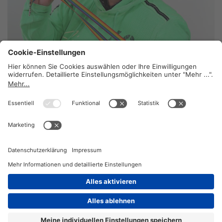
Ein großes Herz
13. Juli 2026
2026 © KOMPETENZ-online