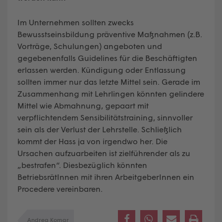
Im Unternehmen sollten zwecks
Bewusstseinsbildung präventive Maßnahmen (z.B.
Vorträge, Schulungen) angeboten und
gegebenenfalls Guidelines für die Beschäftigten
erlassen werden. Kündigung oder Entlassung
sollten immer nur das letzte Mittel sein. Gerade im
Zusammenhang mit Lehrlingen könnten gelindere
Mittel wie Abmahnung, gepaart mit
verpflichtendem Sensibilitätstraining, sinnvoller
sein als der Verlust der Lehrstelle. Schließlich
kommt der Hass ja von irgendwo her. Die
Ursachen aufzuarbeiten ist zielführender als zu
„bestrafen“. Diesbezüglich könnten
BetriebsrätInnen mit ihren ArbeitgeberInnen ein
Procedere vereinbaren.
Andrea Komar