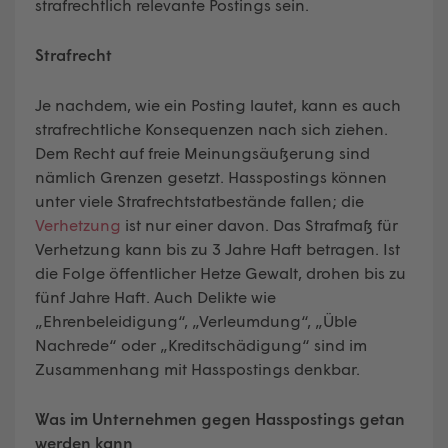
strafrechtlich relevante Postings sein.
Strafrecht
Je nachdem, wie ein Posting lautet, kann es auch
strafrechtliche Konsequenzen nach sich ziehen.
Dem Recht auf freie Meinungsäußerung sind
nämlich Grenzen gesetzt. Hasspostings können
unter viele Strafrechtstatbestände fallen; die
Verhetzung
ist nur einer davon. Das Strafmaß für
Verhetzung kann bis zu 3 Jahre Haft betragen. Ist
die Folge öffentlicher Hetze Gewalt, drohen bis zu
fünf Jahre Haft. Auch Delikte wie
„Ehrenbeleidigung“, „Verleumdung“, „Üble
Nachrede“ oder „Kreditschädigung“ sind im
Zusammenhang mit Hasspostings denkbar.
Was im Unternehmen gegen Hasspostings getan
werden kann