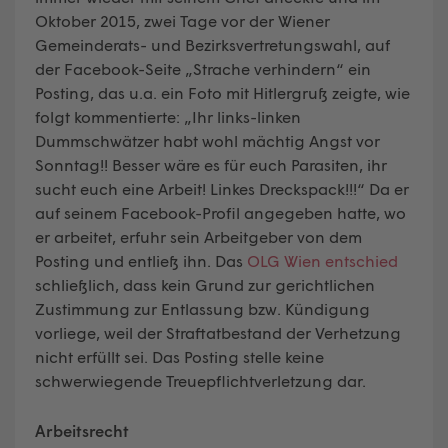
Oktober 2015, zwei Tage vor der Wiener
Gemeinderats- und Bezirksvertretungswahl, auf
der Facebook-Seite „Strache verhindern“ ein
Posting, das u.a. ein Foto mit Hitlergruß zeigte, wie
folgt kommentierte: „Ihr links-linken
Dummschwätzer habt wohl mächtig Angst vor
Sonntag!! Besser wäre es für euch Parasiten, ihr
sucht euch eine Arbeit! Linkes Dreckspack!!!“ Da er
auf seinem Facebook-Profil angegeben hatte, wo
er arbeitet, erfuhr sein Arbeitgeber von dem
Posting und entließ ihn. Das
OLG Wien entschied
schließlich, dass kein Grund zur gerichtlichen
Zustimmung zur Entlassung bzw. Kündigung
vorliege, weil der Straftatbestand der Verhetzung
nicht erfüllt sei. Das Posting stelle keine
schwerwiegende Treuepflichtverletzung dar.
Arbeitsrecht