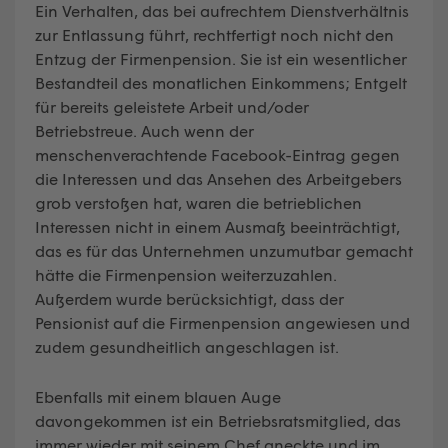
Ein Verhalten, das bei aufrechtem Dienstverhältnis
zur Entlassung führt, rechtfertigt noch nicht den
Entzug der Firmenpension. Sie ist ein wesentlicher
Bestandteil des monatlichen Einkommens; Entgelt
für bereits geleistete Arbeit und/oder
Betriebstreue. Auch wenn der
menschenverachtende Facebook-Eintrag gegen
die Interessen und das Ansehen des Arbeitgebers
grob verstoßen hat, waren die betrieblichen
Interessen nicht in einem Ausmaß beeinträchtigt,
das es für das Unternehmen unzumutbar gemacht
hätte die Firmenpension weiterzuzahlen.
Außerdem wurde berücksichtigt, dass der
Pensionist auf die Firmenpension angewiesen und
zudem gesundheitlich angeschlagen ist.
Ebenfalls mit einem blauen Auge
davongekommen ist ein Betriebsratsmitglied, das
immer wieder mit seinem Chef aneckte und im