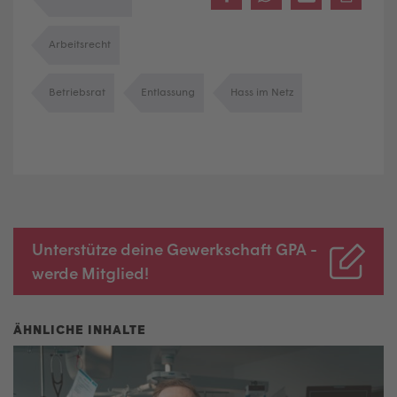
Arbeitsrecht
Betriebsrat
Entlassung
Hass im Netz
Unterstütze deine Gewerkschaft GPA -
werde Mitglied!