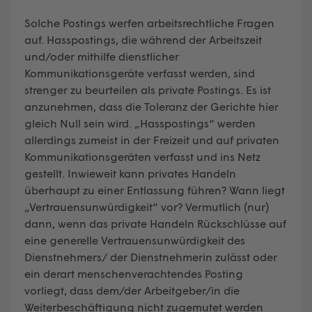
Solche Postings werfen arbeitsrechtliche Fragen
auf. Hasspostings, die während der Arbeitszeit
und/oder mithilfe dienstlicher
Kommunikationsgeräte verfasst werden, sind
strenger zu beurteilen als private Postings. Es ist
anzunehmen, dass die Toleranz der Gerichte hier
gleich Null sein wird. „Hasspostings“ werden
allerdings zumeist in der Freizeit und auf privaten
Kommunikationsgeräten verfasst und ins Netz
gestellt. Inwieweit kann privates Handeln
überhaupt zu einer Entlassung führen? Wann liegt
„Vertrauensunwürdigkeit“ vor? Vermutlich (nur)
dann, wenn das private Handeln Rückschlüsse auf
eine generelle Vertrauensunwürdigkeit des
Dienstnehmers/ der Dienstnehmerin zulässt oder
ein derart menschenverachtendes Posting
vorliegt, dass dem/der Arbeitgeber/in die
Weiterbeschäftigung nicht zugemutet werden