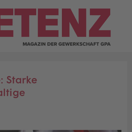
: Starke
ltige