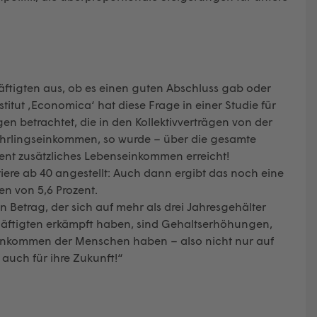
äftigten aus, ob es einen guten Abschluss gab oder
itut ‚Economica‘ hat diese Frage in einer Studie für
 betrachtet, die in den Kollektivverträgen von der
hrlingseinkommen, so wurde – über die gesamte
ozent zusätzliches Lebenseinkommen erreicht!
ere ab 40 angestellt: Auch dann ergibt das noch eine
n von 5,6 Prozent.
in Betrag, der sich auf mehr als drei Jahresgehälter
eschäftigten erkämpft haben, sind Gehaltserhöhungen,
inkommen der Menschen haben – also nicht nur auf
 auch für ihre Zukunft!“