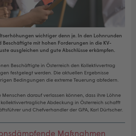
ltserhöhungen wichtiger denn je. In den Lohnrunden
 Beschäftigte mit hohen Forderungen in die KV-
luste ausgleichen und gute Abschlüsse erkämpfen.
nen Beschäftigte in Österreich den Kollektivvertrag
gen festgelegt werden. Die aktuellen Ergebnisse
wierigen Bedingungen die extreme Teuerung abfedern.
ie Menschen darauf verlassen können, dass ihre Löhne
llektivvertragliche Abdeckung in Österreich schafft
tsführer und Chefverhandler der GPA, Karl Dürtscher.
lationsdämpfende Maßnahmen