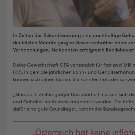
In Zeiten der Rekordteuerung sind nachhaltige Geha
der letzten Monate gingen Gewerkschafter:innen und
Verhandlungen. Sie konnten erfolgreich Reallohnver
Deine Gewerkschaft GPA verhandelt für fast zwei Millio
(KV), in dem die jährlichen Lohn- und Gehaltserhöhun
können sich sehen lassen: Sie konnten trotz der sch
„Gerade in Zeiten großer Unsicherheit müssen sich d
und Gehälter nach oben angepasst werden. Die hohe ko
dafür eine gute Grundlage“, betont der Bundesgeschäf
„Österreich hat keine inf