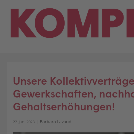
Skip
to
content
Unsere Kollektivverträge
Gewerkschaften, nachha
Gehaltserhöhungen!
Barbara Lavaud
22. Juni 2023