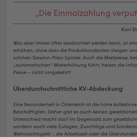
„Die Einmalzahlung verpufft
Karl D
Was aber immer öfter beobachtet werden kann, ist ei
erhöhen, ohne dass die Produktionskosten steigen u
solchen Gewinn-Preis-Spirale. Auch die Mietpreise, bei
„automatischen“ Mieterhöhung führt, heizen die Infla
Preise – nicht umgekehrt!
Überdurchschnittliche KV-Abdeckung
Eine Besonderheit in Österreich ist die hohe kollektiv
Beschäftigten. Daher gibt es auch keinen gesetzlich
Unterschied macht das? Im Gegensatz zum gesetzlichen
sondern auch viele Zulagen, Zuschläge und Sonderz
Weihnachtsgeld -, die Arbeitszeit oder die Überstunde