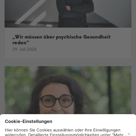
„Wir müssen über psychische Gesundheit
reden“
29. Juli 2026