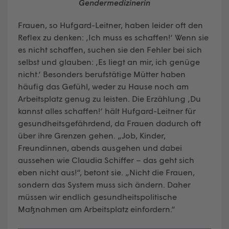
Gendermedizinerin
Frauen, so Hufgard-Leitner, haben leider oft den
Reflex zu denken: ‚Ich muss es schaffen!‘ Wenn sie
es nicht schaffen, suchen sie den Fehler bei sich
selbst und glauben: ‚Es liegt an mir, ich genüge
nicht.‘ Besonders berufstätige Mütter haben
häufig das Gefühl, weder zu Hause noch am
Arbeitsplatz genug zu leisten. Die Erzählung ‚Du
kannst alles schaffen!‘ hält Hufgard-Leitner für
gesundheitsgefährdend, da Frauen dadurch oft
über ihre Grenzen gehen. „Job, Kinder,
Freundinnen, abends ausgehen und dabei
aussehen wie Claudia Schiffer – das geht sich
eben nicht aus!“, betont sie. „Nicht die Frauen,
sondern das System muss sich ändern. Daher
müssen wir endlich gesundheitspolitische
Maßnahmen am Arbeitsplatz einfordern.“