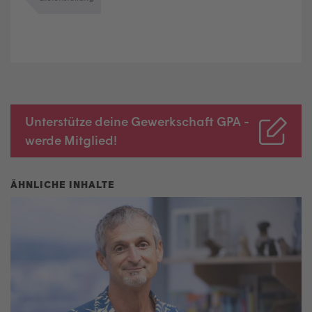
Unterstütze deine Gewerkschaft GPA -
werde Mitglied!