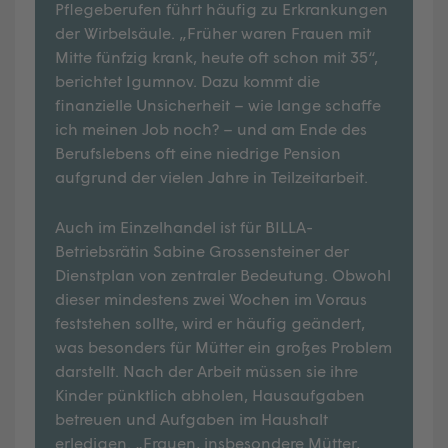
Pflegeberufen führt häufig zu Erkrankungen
der Wirbelsäule. „Früher waren Frauen mit
Mitte fünfzig krank, heute oft schon mit 35“,
berichtet Igumnov. Dazu kommt die
finanzielle Unsicherheit – wie lange schaffe
ich meinen Job noch? – und am Ende des
Berufslebens oft eine niedrige Pension
aufgrund der vielen Jahre in Teilzeitarbeit.
Auch im Einzelhandel ist für BILLA-
Betriebsrätin Sabine Grossensteiner der
Dienstplan von zentraler Bedeutung. Obwohl
dieser mindestens zwei Wochen im Voraus
feststehen sollte, wird er häufig geändert,
was besonders für Mütter ein großes Problem
darstellt. Nach der Arbeit müssen sie ihre
Kinder pünktlich abholen, Hausaufgaben
betreuen und Aufgaben im Haushalt
erledigen. „Frauen, insbesondere Mütter,