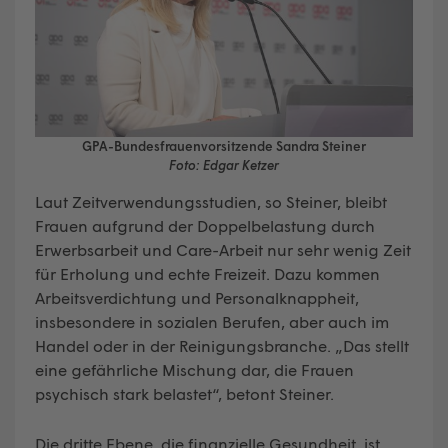
GPA-Bundesfrauenvorsitzende Sandra Steiner
Foto: Edgar Ketzer
Laut Zeitverwendungsstudien, so Steiner, bleibt
Frauen aufgrund der Doppelbelastung durch
Erwerbsarbeit und Care-Arbeit nur sehr wenig Zeit
für Erholung und echte Freizeit. Dazu kommen
Arbeitsverdichtung und Personalknappheit,
insbesondere in sozialen Berufen, aber auch im
Handel oder in der Reinigungsbranche. „Das stellt
eine gefährliche Mischung dar, die Frauen
psychisch stark belastet“, betont Steiner.
Die dritte Ebene, die finanzielle Gesundheit, ist