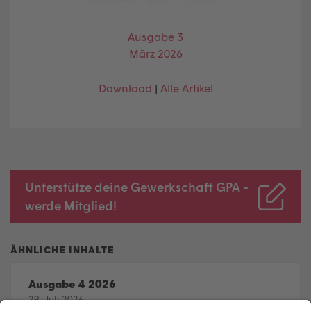
Ausgabe 3
März 2026
Download
|
Alle Artikel
Unterstütze deine Gewerkschaft GPA -
werde Mitglied!
Ausgabe 4 2026
29. Juli 2026