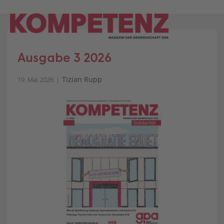
Skip
to
content
Ausgabe 3 2026
Tizian Rupp
19. Mai 2026