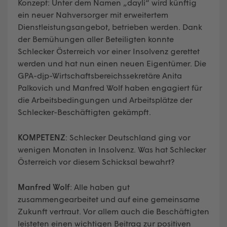
Konzept: Unter dem Namen „dayli“ wird künftig
ein neuer Nahversorger mit erweitertem
Dienstleistungsangebot, betrieben werden. Dank
der Bemühungen aller Beteiligten konnte
Schlecker Österreich vor einer Insolvenz gerettet
werden und hat nun einen neuen Eigentümer. Die
GPA-djp-Wirtschaftsbereichssekretäre Anita
Palkovich und Manfred Wolf haben engagiert für
die Arbeitsbedingungen und Arbeitsplätze der
Schlecker-Beschäftigten gekämpft.
KOMPETENZ
: Schlecker Deutschland ging vor
wenigen Monaten in Insolvenz. Was hat Schlecker
Österreich vor diesem Schicksal bewahrt?
Manfred Wolf
: Alle haben gut
zusammengearbeitet und auf eine gemeinsame
Zukunft vertraut. Vor allem auch die Beschäftigten
leisteten einen wichtigen Beitrag zur positiven