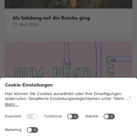
Als Salzburg auf die Brücke ging
22. Mai 2026