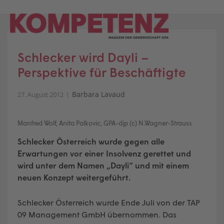
Skip
to
content
Schlecker wird Dayli –
Perspektive für Beschäftigte
Barbara Lavaud
27. August 2012
Manfred Wolf, Anita Palkovic, GPA-djp (c) N.Wagner-Strauss
Schlecker Österreich wurde gegen alle
Erwartungen vor einer Insolvenz gerettet und
wird unter dem Namen „Dayli“ und mit einem
neuen Konzept weitergeführt.
Schlecker Österreich wurde Ende Juli von der TAP
09 Management GmbH übernommen. Das