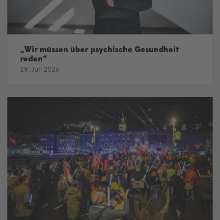
„Wir müssen über psychische Gesundheit
reden“
29. Juli 2026