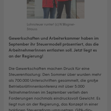
Lohnsteuer runter! (c) N.Wagner-
Strauss
Gewerkschaften und Arbeiterkammer haben im
September ihr Steuermodell präsentiert, das die
ArbeitnehmerInnen entlasten soll. Jetzt liegt es
an der Regierung!
Die Gewerkschaften machen Druck für eine
Steuerentlastung: Den Sommer über wurden mehr
als 700.000 Unterschriften gesammelt, die große
BetriebsrätInnenkonferenz mit über 5.000
TeilnehmerInnen im September verlieh den
Forderungen nochmals eindrucksvoll Gewicht. Es
liegt nun an der Regierung, das Konzept in einer
baldigen Steuerreform umzusetzen. GPA-djp-