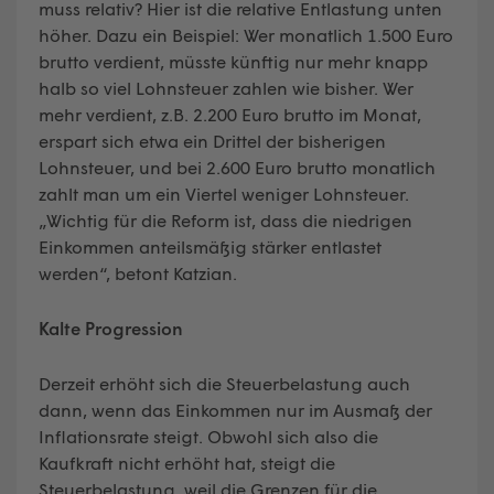
muss relativ? Hier ist die relative Entlastung unten
höher. Dazu ein Beispiel: Wer monatlich 1.500 Euro
brutto verdient, müsste künftig nur mehr knapp
halb so viel Lohnsteuer zahlen wie bisher. Wer
mehr verdient, z.B. 2.200 Euro brutto im Monat,
erspart sich etwa ein Drittel der bisherigen
Lohnsteuer, und bei 2.600 Euro brutto monatlich
zahlt man um ein Viertel weniger Lohnsteuer.
„Wichtig für die Reform ist, dass die niedrigen
Einkommen anteilsmäßig stärker entlastet
werden“, betont Katzian.
Kalte Progression
Derzeit erhöht sich die Steuerbelastung auch
dann, wenn das Einkommen nur im Ausmaß der
Inflationsrate steigt. Obwohl sich also die
Kaufkraft nicht erhöht hat, steigt die
Steuerbelastung, weil die Grenzen für die