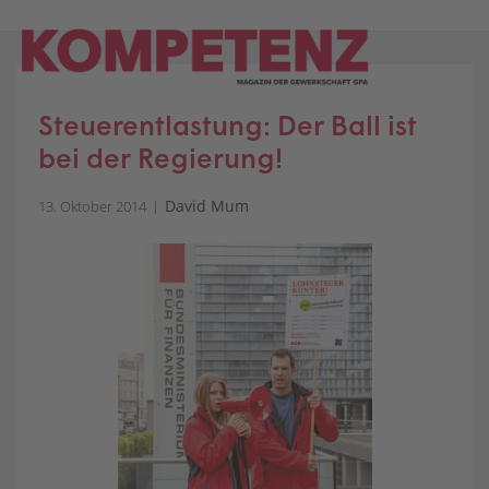
Skip
to
content
Steuerentlastung: Der Ball ist
bei der Regierung!
David Mum
13. Oktober 2014