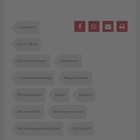
Coverstory
David Mum
Erbschaftssteuer
Lohnsteuer
Lohnsteuersenkung
Negativsteuer
Reichensteuer
Steuer
Steuern
Steuerreform
Vermögenssteuer
Verteilungsgerechtigkeit
Wirtschaft