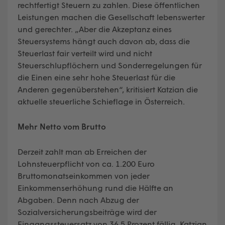
rechtfertigt Steuern zu zahlen. Diese öffentlichen
Leistungen machen die Gesellschaft lebenswerter
und gerechter. „Aber die Akzeptanz eines
Steuersystems hängt auch davon ab, dass die
Steuerlast fair verteilt wird und nicht
Steuerschlupflöchern und Sonderregelungen für
die Einen eine sehr hohe Steuerlast für die
Anderen gegenüberstehen“, kritisiert Katzian die
aktuelle steuerliche Schieflage in Österreich.
Mehr Netto vom Brutto
Derzeit zahlt man ab Erreichen der
Lohnsteuerpflicht von ca. 1.200 Euro
Bruttomonatseinkommen von jeder
Einkommenserhöhung rund die Hälfte an
Abgaben. Denn nach Abzug der
Sozialversicherungsbeiträge wird der
Eingangssteuersatz von 36,5 Prozent fällig. Katzian