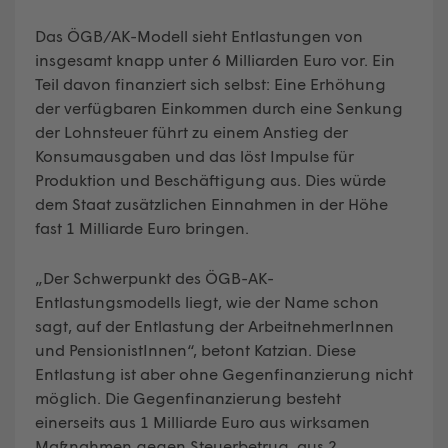
Das ÖGB/AK-Modell sieht Entlastungen von
insgesamt knapp unter 6 Milliarden Euro vor. Ein
Teil davon finanziert sich selbst: Eine Erhöhung
der verfügbaren Einkommen durch eine Senkung
der Lohnsteuer führt zu einem Anstieg der
Konsumausgaben und das löst Impulse für
Produktion und Beschäftigung aus. Dies würde
dem Staat zusätzlichen Einnahmen in der Höhe
fast 1 Milliarde Euro bringen.
„Der Schwerpunkt des ÖGB-AK-
Entlastungsmodells liegt, wie der Name schon
sagt, auf der Entlastung der ArbeitnehmerInnen
und PensionistInnen“, betont Katzian. Diese
Entlastung ist aber ohne Gegenfinanzierung nicht
möglich. Die Gegenfinanzierung besteht
einerseits aus 1 Milliarde Euro aus wirksamen
Maßnahmen gegen Steuerbetrug, aus 2