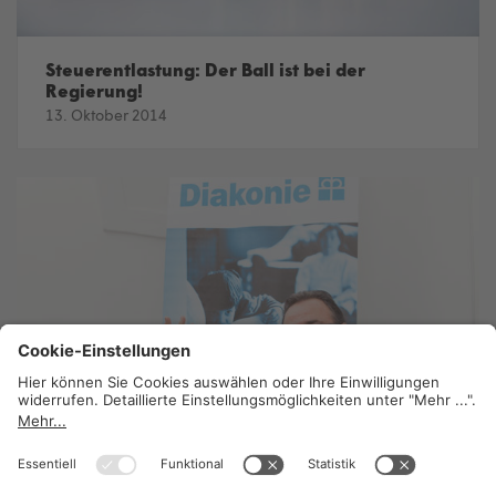
Steuerentlastung: Der Ball ist bei der
Regierung!
13. Oktober 2014