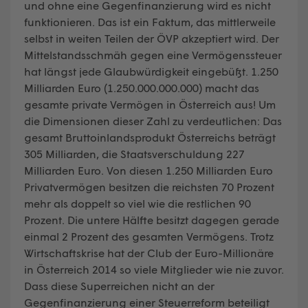
und ohne eine Gegenfinanzierung wird es nicht
funktionieren. Das ist ein Faktum, das mittlerweile
selbst in weiten Teilen der ÖVP akzeptiert wird. Der
Mittelstandsschmäh gegen eine Vermögenssteuer
hat längst jede Glaubwürdigkeit eingebüßt. 1.250
Milliarden Euro (1.250.000.000.000) macht das
gesamte private Vermögen in Österreich aus! Um
die Dimensionen dieser Zahl zu verdeutlichen: Das
gesamt Bruttoinlandsprodukt Österreichs beträgt
305 Milliarden, die Staatsverschuldung 227
Milliarden Euro. Von diesen 1.250 Milliarden Euro
Privatvermögen besitzen die reichsten 70 Prozent
mehr als doppelt so viel wie die restlichen 90
Prozent. Die untere Hälfte besitzt dagegen gerade
einmal 2 Prozent des gesamten Vermögens. Trotz
Wirtschaftskrise hat der Club der Euro-Millionäre
in Österreich 2014 so viele Mitglieder wie nie zuvor.
Dass diese Superreichen nicht an der
Gegenfinanzierung einer Steuerreform beteiligt