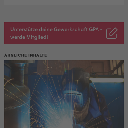
Unterstütze deine Gewerkschaft GPA -
werde Mitglied!