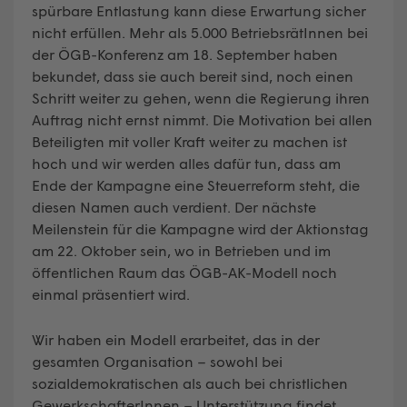
spürbare Entlastung kann diese Erwartung sicher
nicht erfüllen. Mehr als 5.000 BetriebsrätInnen bei
der ÖGB-Konferenz am 18. September haben
bekundet, dass sie auch bereit sind, noch einen
Schritt weiter zu gehen, wenn die Regierung ihren
Auftrag nicht ernst nimmt. Die Motivation bei allen
Beteiligten mit voller Kraft weiter zu machen ist
hoch und wir werden alles dafür tun, dass am
Ende der Kampagne eine Steuerreform steht, die
diesen Namen auch verdient. Der nächste
Meilenstein für die Kampagne wird der Aktionstag
am 22. Oktober sein, wo in Betrieben und im
öffentlichen Raum das ÖGB-AK-Modell noch
einmal präsentiert wird.
Wir haben ein Modell erarbeitet, das in der
gesamten Organisation – sowohl bei
sozialdemokratischen als auch bei christlichen
GewerkschafterInnen – Unterstützung findet.