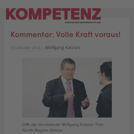
Skip
to
content
Kommentar: Volle Kraft voraus!
Wolfgang Katzian
13. Oktober 2014
GPA-djp-Vorsitzender Wolfgang Katzian. Foto:
Nurith Wagner-Strauss