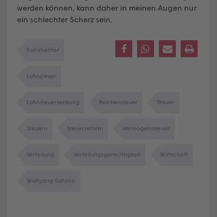
werden können, kann daher in meinen Augen nur
ein schlechter Scherz sein.
Kommentar
Lohnsteuer
Lohnsteuersenkung
Reichensteuer
Steuer
Steuern
Steuerreform
Vermögenssteuer
Verteilung
Verteilungsgerechtigkeit
Wirtschaft
Wolfgang Katzian