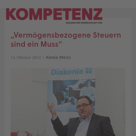
Skip
to
content
„Vermögensbezogene Steuern
sind ein Muss“
Alexia Weiss
13. Oktober 2014