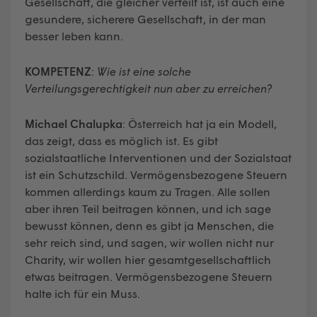
Gesellschaft, die gleicher verteilt ist, ist auch eine
gesundere, sicherere Gesellschaft, in der man
besser leben kann.
KOMPETENZ
:
Wie ist eine solche
Verteilungsgerechtigkeit nun aber zu erreichen?
Michael Chalupka
: Österreich hat ja ein Modell,
das zeigt, dass es möglich ist. Es gibt
sozialstaatliche Interventionen und der Sozialstaat
ist ein Schutzschild. Vermögensbezogene Steuern
kommen allerdings kaum zu Tragen. Alle sollen
aber ihren Teil beitragen können, und ich sage
bewusst können, denn es gibt ja Menschen, die
sehr reich sind, und sagen, wir wollen nicht nur
Charity, wir wollen hier gesamtgesellschaftlich
etwas beitragen. Vermögensbezogene Steuern
halte ich für ein Muss.