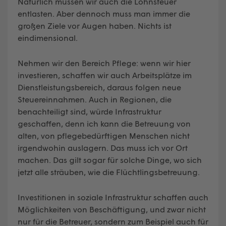
Natürlich müssen wir auch die Lohnsteuer
entlasten. Aber dennoch muss man immer die
großen Ziele vor Augen haben. Nichts ist
eindimensional.
Nehmen wir den Bereich Pflege: wenn wir hier
investieren, schaffen wir auch Arbeitsplätze im
Dienstleistungsbereich, daraus folgen neue
Steuereinnahmen. Auch in Regionen, die
benachteiligt sind, würde Infrastruktur
geschaffen, denn ich kann die Betreuung von
alten, von pflegebedürftigen Menschen nicht
irgendwohin auslagern. Das muss ich vor Ort
machen. Das gilt sogar für solche Dinge, wo sich
jetzt alle sträuben, wie die Flüchtlingsbetreuung.
Investitionen in soziale Infrastruktur schaffen auch
Möglichkeiten von Beschäftigung, und zwar nicht
nur für die Betreuer, sondern zum Beispiel auch für