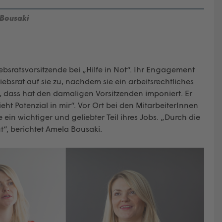
Bousaki
iebsratsvorsitzende bei „Hilfe in Not“. Ihr Engagement
srat auf sie zu, nachdem sie ein arbeitsrechtliches
, dass hat den damaligen Vorsitzenden imponiert. Er
ht Potenzial in mir“. Vor Ort bei den MitarbeiterInnen
 ein wichtiger und geliebter Teil ihres Jobs. „Durch die
“, berichtet Amela Bousaki.