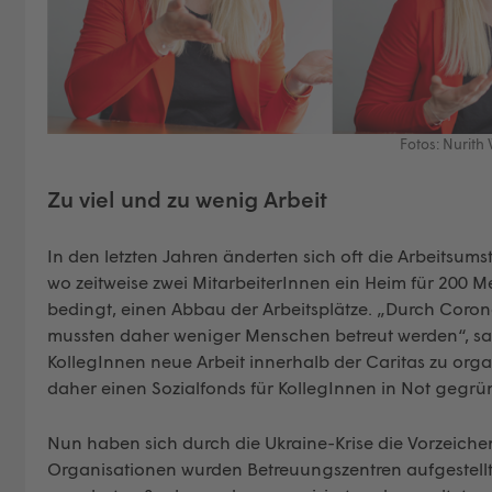
Fotos: Nurith
Zu viel und zu wenig Arbeit
In den letzten Jahren änderten sich oft die Arbeitsu
wo zeitweise zwei MitarbeiterInnen ein Heim für 200 
bedingt, einen Abbau der Arbeitsplätze. „Durch Coro
mussten daher weniger Menschen betreut werden“, sagt
KollegInnen neue Arbeit innerhalb der Caritas zu orga
daher einen Sozialfonds für KollegInnen in Not gegrü
Nun haben sich durch die Ukraine-Krise die Vorzeiche
Organisationen wurden Betreuungszentren aufgestellt