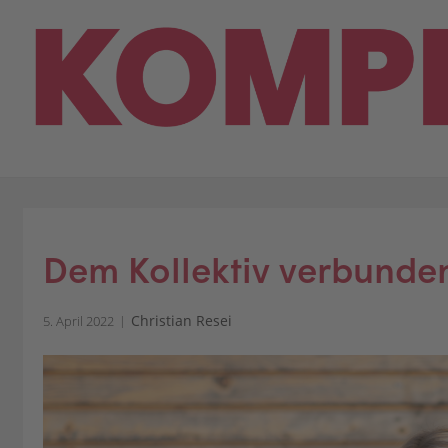
Skip
to
content
Dem Kollektiv verbunde
Christian Resei
5. April 2022