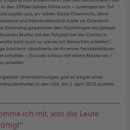
 in den 1990er-Jahren fühlte sich – zumindest ein Teil
ute sagten uns, wir wären Gäste Österreichs, denn
bweisend und fremdenfeindlich hatte sie Österreich
e die Stimmung gegenüber den Flüchtlingen da gekippt
Bousakis Mutter mit der Tätigkeit bei der Caritas in
wollte bald auch so wie sie mit Menschen arbeiten“,
ge Schülerin absolvierte sie ihr erstes Ferialpraktikum
enschaften – Bousaki schloss mit einem Master ab –
zu arbeiten.
eingesetzt: Unterbrechungen gab es wegen einer
dsaufenthaltes in den USA. Am 1. April 2015 startete
mme ich mit, was die Leute
äftigt“