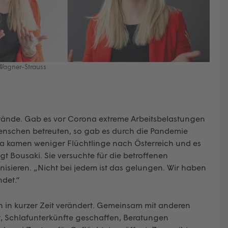
 Wagner-Strauss
mstände. Gab es vor Corona extreme Arbeitsbelastungen
Menschen betreuten, so gab es durch die Pandemie
na kamen weniger Flüchtlinge nach Österreich und es
 Bousaki. Sie versuchte für die betroffenen
nisieren. „Nicht bei jedem ist das gelungen. Wir haben
ndet.“
n in kurzer Zeit verändert. Gemeinsam mit anderen
, Schlafunterkünfte geschaffen, Beratungen