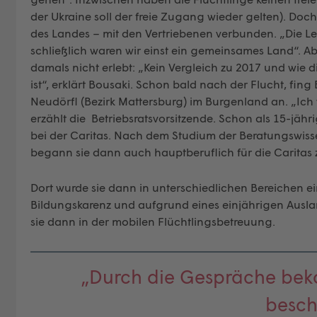
der Ukraine soll der freie Zugang wieder gelten). Doch
des Landes – mit den Vertriebenen verbunden. „Die Le
schließlich waren wir einst ein gemeinsames Land“. A
damals nicht erlebt: „Kein Vergleich zu 2017 und wi
ist“, erklärt Bousaki. Schon bald nach der Flucht, fing 
Neudörfl (Bezirk Mattersburg) im Burgenland an. „Ich 
erzählt die Betriebsratsvorsitzende. Schon als 15-jähri
bei der Caritas. Nach dem Studium der Beratungswiss
begann sie dann auch hauptberuflich für die Caritas 
Dort wurde sie dann in unterschiedlichen Bereichen 
Bildungskarenz und aufgrund eines einjährigen Auslan
sie dann in der mobilen Flüchtlingsbetreuung.
„Durch die Gespräche beko
besch