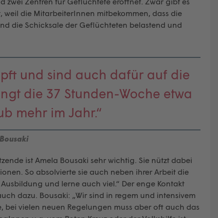
zwei Zentren für Geflüchtete eröffnet. Zwar gibt es
ut, weil die MitarbeiterInnen mitbekommen, dass die
ind die Schicksale der Geflüchteten belastend und
ft und sind auch dafür auf die
ingt die 37 Stunden-Woche etwa
ub mehr im Jahr.“
Bousaki
sitzende ist Amela Bousaki sehr wichtig. Sie nützt dabei
en. So absolvierte sie auch neben ihrer Arbeit die
e Ausbildung und lerne auch viel.“ Der enge Kontakt
uch dazu. Bousaki: „Wir sind in regem und intensivem
te, bei vielen neuen Regelungen muss aber oft auch das