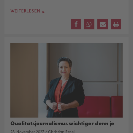
WEITERLESEN
Qualitätsjournalismus wichtiger denn je
28. November 2023
/
Christian Resei