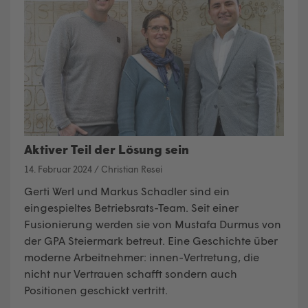
Aktiver Teil der Lösung sein
14. Februar 2024
/
Christian Resei
Gerti Werl und Markus Schadler sind ein
eingespieltes Betriebsrats-Team. Seit einer
Fusionierung werden sie von Mustafa Durmus von
der GPA Steiermark betreut. Eine Geschichte über
moderne Arbeitnehmer: innen-Vertretung, die
nicht nur Vertrauen schafft sondern auch
Positionen geschickt vertritt.