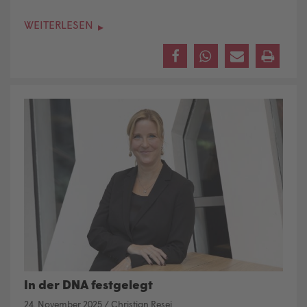
WEITERLESEN
In der DNA festgelegt
24. November 2025
/
Christian Resei