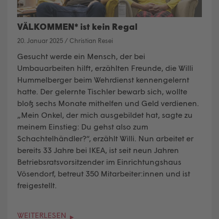
VÄLKOMMEN* ist kein Regal
20. Januar 2025
/
Christian Resei
Gesucht werde ein Mensch, der bei
Umbauarbeiten hilft, erzählten Freunde, die Willi
Hummelberger beim Wehrdienst kennengelernt
hatte. Der gelernte Tischler bewarb sich, wollte
bloß sechs Monate mithelfen und Geld verdienen.
„Mein Onkel, der mich ausgebildet hat, sagte zu
meinem Einstieg: Du gehst also zum
Schachtelhändler?“, erzählt Willi. Nun arbeitet er
bereits 33 Jahre bei IKEA, ist seit neun Jahren
Betriebsratsvorsitzender im Einrichtungshaus
Vösendorf, betreut 350 Mitarbeiter:innen und ist
freigestellt.
WEITERLESEN