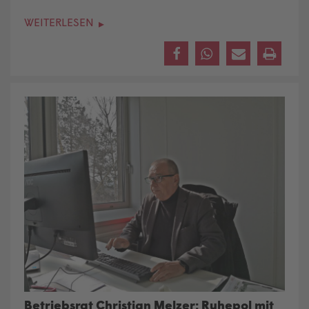
WEITERLESEN
Betriebsrat Christian Melzer: Ruhepol mit