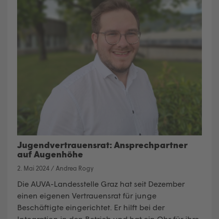
Jugendvertrauensrat: Ansprechpartner
auf Augenhöhe
2. Mai 2024
/
Andrea Rogy
Die AUVA-Landesstelle Graz hat seit Dezember
einen eigenen Vertrauensrat für junge
Beschäftigte eingerichtet. Er hilft bei der
Integration in den Betrieb und hat ein Ohr für ihre