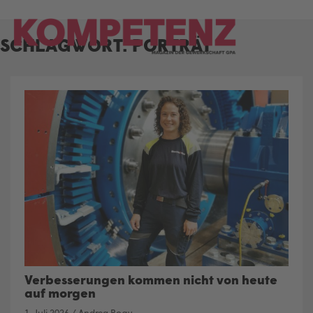
Skip
to
SCHLAGWORT:
PORTRÄT
content
Verbesserungen kommen nicht von heute
auf morgen
1. Juli 2026
/
Andrea Rogy