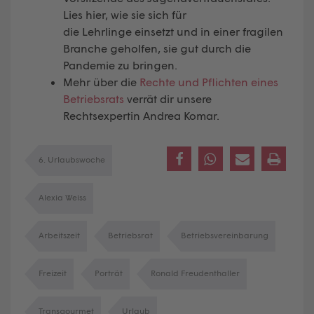
Lies hier, wie sie sich für
die Lehrlinge einsetzt und in einer fragilen
Branche geholfen, sie gut durch die
Pandemie zu bringen.
Mehr über die
Rechte und Pflichten eines
Betriebsrats
verrät dir unsere
Rechtsexpertin Andrea Komar.
6. Urlaubswoche
Alexia Weiss
Arbeitszeit
Betriebsrat
Betriebsvereinbarung
Freizeit
Porträt
Ronald Freudenthaller
Transgourmet
Urlaub