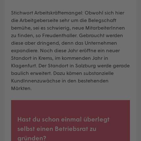
Stichwort Arbeitskräftemangel: Obwohl sich hier
die Arbeitgeberseite sehr um die Belegschaft
bemühe, sei es schwierig, neue MitarbeiterInnen
zu finden, so Freudenthaller. Gebraucht werden
diese aber dringend, denn das Unternehmen
expandiere. Noch diese Jahr eröffne ein neuer
Standort in Krems, im kommenden Jahr in
Klagenfurt. Der Standort in Salzburg werde gerade
baulich erweitert. Dazu kämen substanzielle
KundInnenzuwächse in den bestehenden
Märkten.
Hast du schon einmal überlegt
selbst einen Betriebsrat zu
gründen?