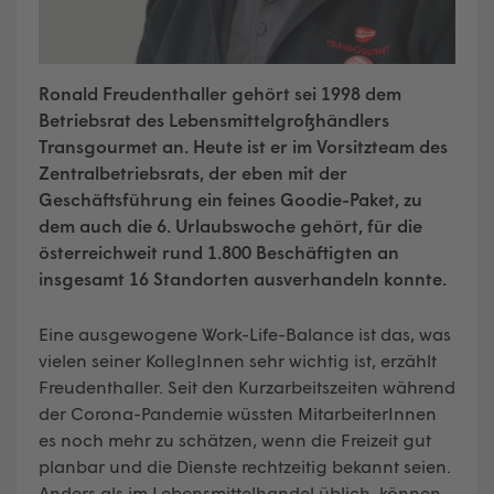
Ronald Freudenthaller gehört sei 1998 dem
Betriebsrat des Lebensmittelgroßhändlers
Transgourmet an. Heute ist er im Vorsitzteam des
Zentralbetriebsrats, der eben mit der
Geschäftsführung ein feines Goodie-Paket, zu
dem auch die 6. Urlaubswoche gehört, für die
österreichweit rund 1.800 Beschäftigten an
insgesamt 16 Standorten ausverhandeln konnte.
Eine ausgewogene Work-Life-Balance ist das, was
vielen seiner KollegInnen sehr wichtig ist, erzählt
Freudenthaller. Seit den Kurzarbeitszeiten während
der Corona-Pandemie wüssten MitarbeiterInnen
es noch mehr zu schätzen, wenn die Freizeit gut
planbar und die Dienste rechtzeitig bekannt seien.
Anders als im Lebensmittelhandel üblich, können