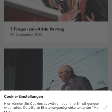
3 Fragen zum All-In Vertrag
29. September 2025