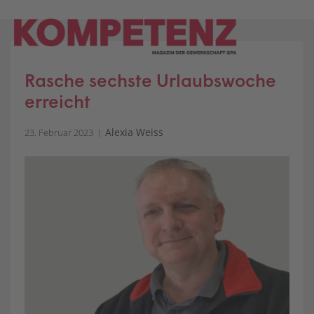
Skip
to
content
Rasche sechste Urlaubswoche
erreicht
Alexia Weiss
23. Februar 2023