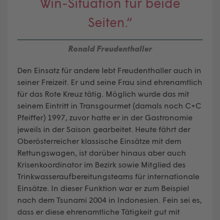
Win-Situation für beide
Seiten.“
Ronald Freudenthaller
Den Einsatz für andere lebt Freudenthaller auch in
seiner Freizeit. Er und seine Frau sind ehrenamtlich
für das Rote Kreuz tätig. Möglich wurde das mit
seinem Eintritt in Transgourmet (damals noch C+C
Pfeiffer) 1997, zuvor hatte er in der Gastronomie
jeweils in der Saison gearbeitet. Heute fährt der
Oberösterreicher klassische Einsätze mit dem
Rettungswagen, ist darüber hinaus aber auch
Krisenkoordinator im Bezirk sowie Mitglied des
Trinkwasseraufbereitungsteams für internationale
Einsätze. In dieser Funktion war er zum Beispiel
nach dem Tsunami 2004 in Indonesien. Fein sei es,
dass er diese ehrenamtliche Tätigkeit gut mit