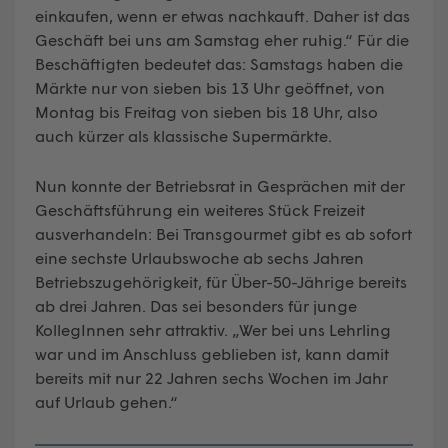
einkaufen, wenn er etwas nachkauft. Daher ist das
Geschäft bei uns am Samstag eher ruhig.“ Für die
Beschäftigten bedeutet das: Samstags haben die
Märkte nur von sieben bis 13 Uhr geöffnet, von
Montag bis Freitag von sieben bis 18 Uhr, also
auch kürzer als klassische Supermärkte.
Nun konnte der Betriebsrat in Gesprächen mit der
Geschäftsführung ein weiteres Stück Freizeit
ausverhandeln: Bei Transgourmet gibt es ab sofort
eine sechste Urlaubswoche ab sechs Jahren
Betriebszugehörigkeit, für Über-50-Jährige bereits
ab drei Jahren. Das sei besonders für junge
KollegInnen sehr attraktiv. „Wer bei uns Lehrling
war und im Anschluss geblieben ist, kann damit
bereits mit nur 22 Jahren sechs Wochen im Jahr
auf Urlaub gehen.“