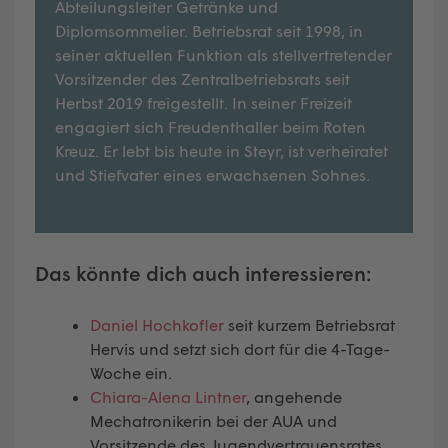
Abteilungsleiter Getränke und
Diplomsommelier. Betriebsrat seit 1998, in
seiner aktuellen Funktion als stellvertretender
Vorsitzender des Zentralbetriebsrats seit
Herbst 2019 freigestellt. In seiner Freizeit
engagiert sich Freudenthaller beim Roten
Kreuz. Er lebt bis heute in Steyr, ist verheiratet
und Stiefvater eines erwachsenen Sohnes.
Das könnte dich auch interessieren:
Daniel Hochkofler
seit kurzem Betriebsrat
Hervis und setzt sich dort für die 4-Tage-
Woche ein.
Chiara-Alena Lintner
, angehende
Mechatronikerin bei der AUA und
Vorsitzende des Jugendvertrauensrates.