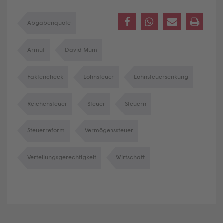
Abgabenquote
Armut
David Mum
Faktencheck
Lohnsteuer
Lohnsteuersenkung
Reichensteuer
Steuer
Steuern
Steuerreform
Vermögenssteuer
Verteilungsgerechtigkeit
Wirtschaft