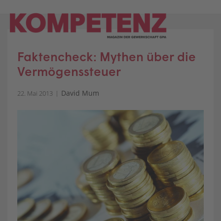
Skip
to
content
Faktencheck: Mythen über die
Vermögenssteuer
David Mum
22. Mai 2013