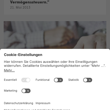
Vermögenssteuern.“
21. Mai 2013
Nachhaltiger Wohlstand für alle
21. Mai 2013