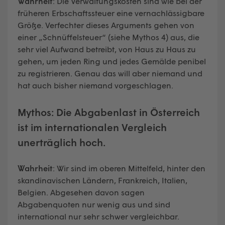
Wahrheit
: Die Verwaltungskosten sind wie bei der
früheren Erbschaftssteuer eine vernachlässigbare
Größe. Verfechter dieses Arguments gehen von
einer „Schnüffelsteuer“ (siehe Mythos 4) aus, die
sehr viel Aufwand betreibt, von Haus zu Haus zu
gehen, um jeden Ring und jedes Gemälde penibel
zu registrieren. Genau das will aber niemand und
hat auch bisher niemand vorgeschlagen.
Mythos: Die Abgabenlast in Österreich
ist im internationalen Vergleich
unerträglich hoch.
Wahrheit
: Wir sind im oberen Mittelfeld, hinter den
skandinavischen Ländern, Frankreich, Italien,
Belgien. Abgesehen davon sagen
Abgabenquoten nur wenig aus und sind
international nur sehr schwer vergleichbar.