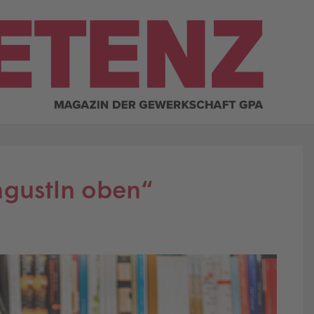
ngustln oben“