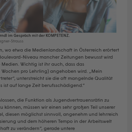
erndl im Gespräch mit der KOMPETENZ.
agner-Strauss
, wo etwa die Medienlandschaft in Österreich erörtert
Boulevard-Niveau mancher Zeitungen bewusst wird
 Medien. Wichtig ist ihr auch, dass das
hn Wochen pro Lehrling) angehoben wird. „Mein
eter“, unterstreicht sie die oft mangelnde Qualität
 ist auf lange Zeit berufsschädigend.“
ossen, die Funktion als Jugendvertrauensrätin zu
u können, müssen wir einen sehr großen Teil unserer
iel, diesen möglichst sinnvoll, angenehm und lehrreich
isierung und dem höheren Tempo in der Arbeitswelt
chaft zu verändern“, gerade untere