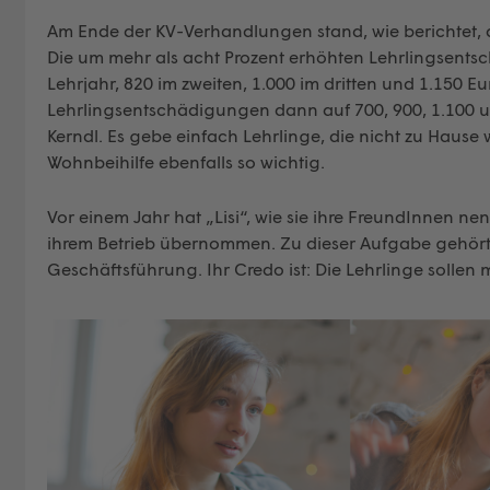
Am Ende der KV-Verhandlungen stand, wie berichtet, a
Die um mehr als acht Prozent erhöhten Lehrlingsents
Lehrjahr, 820 im zweiten, 1.000 im dritten und 1.150 Eu
Lehrlingsentschädigungen dann auf 700, 900, 1.100 und
Kerndl. Es gebe einfach Lehrlinge, die nicht zu Haus
Wohnbeihilfe ebenfalls so wichtig.
Vor einem Jahr hat „Lisi“, wie sie ihre FreundInnen ne
ihrem Betrieb übernommen. Zu dieser Aufgabe gehört
Geschäftsführung. Ihr Credo ist: Die Lehrlinge sollen