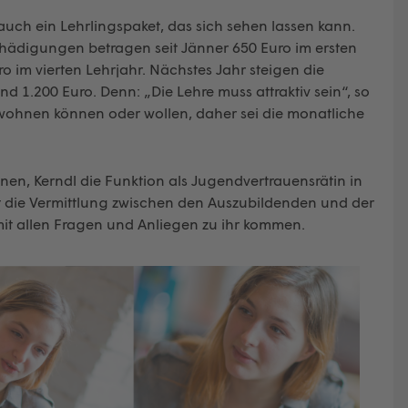
uch ein Lehrlingspaket, das sich sehen lassen kann.
chädigungen betragen seit Jänner 650 Euro im ersten
ro im vierten Lehrjahr. Nächstes Jahr steigen die
 1.200 Euro. Denn: „Die Lehre muss attraktiv sein“, so
e wohnen können oder wollen, daher sei die monatliche
nnen, Kerndl die Funktion als Jugendvertrauensrätin in
 die Vermittlung zwischen den Auszubildenden und der
 mit allen Fragen und Anliegen zu ihr kommen.