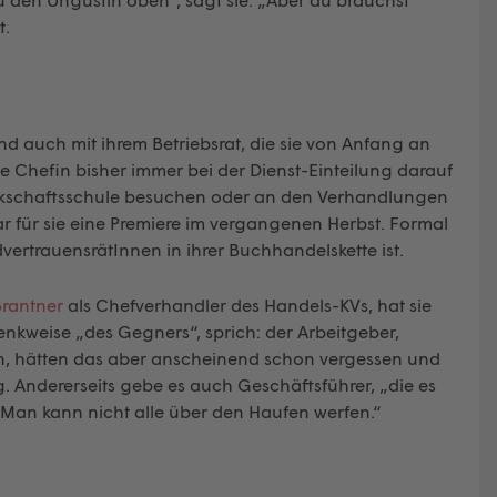
t.
d auch mit ihrem Betriebsrat, die sie von Anfang an
die Chefin bisher immer bei der Dienst-Einteilung darauf
erkschaftsschule besuchen oder an den Verhandlungen
ar für sie eine Premiere im vergangenen Herbst. Formal
vertrauensrätInnen in ihrer Buchhandelskette ist.
Brantner
als Chefverhandler des Handels-KVs, hat sie
enkweise „des Gegners“, sprich: der Arbeitgeber,
sen, hätten das aber anscheinend schon vergessen und
 Andererseits gebe es auch Geschäftsführer, „die es
 Man kann nicht alle über den Haufen werfen.“