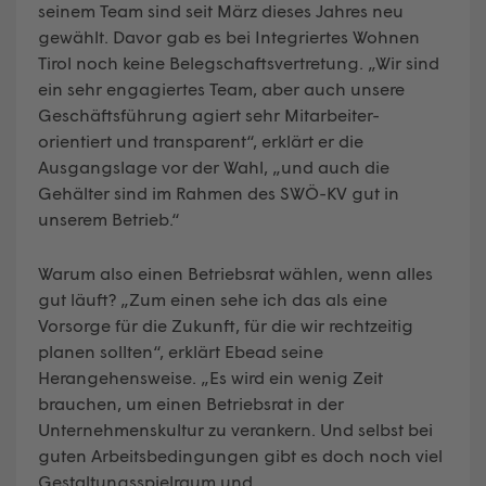
seinem Team sind seit März dieses Jahres neu
gewählt. Davor gab es bei Integriertes Wohnen
Tirol noch keine Belegschaftsvertretung. „Wir sind
ein sehr engagiertes Team, aber auch unsere
Geschäftsführung agiert sehr Mitarbeiter-
orientiert und transparent“, erklärt er die
Ausgangslage vor der Wahl, „und auch die
Gehälter sind im Rahmen des SWÖ-KV gut in
unserem Betrieb.“
Warum also einen Betriebsrat wählen, wenn alles
gut läuft? „Zum einen sehe ich das als eine
Vorsorge für die Zukunft, für die wir rechtzeitig
planen sollten“, erklärt Ebead seine
Herangehensweise. „Es wird ein wenig Zeit
brauchen, um einen Betriebsrat in der
Unternehmenskultur zu verankern. Und selbst bei
guten Arbeitsbedingungen gibt es doch noch viel
Gestaltungsspielraum und