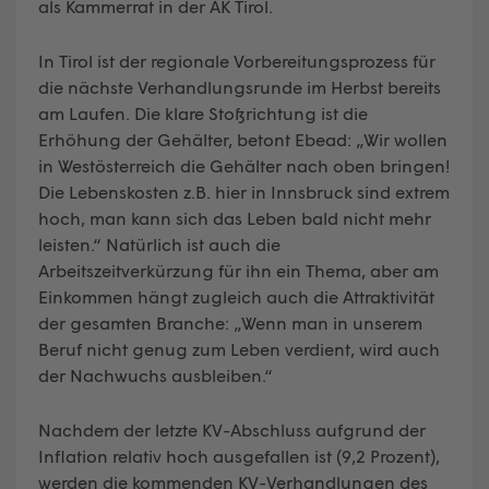
als Kammerrat in der AK Tirol.
In Tirol ist der regionale Vorbereitungsprozess für
die nächste Verhandlungsrunde im Herbst bereits
am Laufen. Die klare Stoßrichtung ist die
Erhöhung der Gehälter, betont Ebead: „Wir wollen
in Westösterreich die Gehälter nach oben bringen!
Die Lebenskosten z.B. hier in Innsbruck sind extrem
hoch, man kann sich das Leben bald nicht mehr
leisten.“ Natürlich ist auch die
Arbeitszeitverkürzung für ihn ein Thema, aber am
Einkommen hängt zugleich auch die Attraktivität
der gesamten Branche: „Wenn man in unserem
Beruf nicht genug zum Leben verdient, wird auch
der Nachwuchs ausbleiben.“
Nachdem der letzte KV-Abschluss aufgrund der
Inflation relativ hoch ausgefallen ist (9,2 Prozent),
werden die kommenden KV-Verhandlungen des