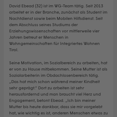
David Ebead (32) ist im WG-Team tätig. Seit 2013
arbeitet er in der Branche, zunächst als Student im
Nachtdienst sowie beim Mobilen Hilfsdienst. Seit
dem Abschluss seines Studiums der
Erziehungswissenschaften vor mittlerweile vier
Jahren betreut er Menschen in
Wohngemeinschaften für Integriertes Wohnen
Tirol.
Seine Motivation, im Sozialbereich zu arbeiten, hat
er von zu Hause mitbekommen. Seine Mutter ist als
Sozialarbeiterin im Obdachlosenbereich tätig.
„Das hat mich schon während meiner Kindheit
sehr geprägt.“ Dort zu arbeiten ist sehr
herausfordernd und man braucht viel Herz und
Engagement, betont Ebead. „Ich bin meiner
Mutter bis heute dankbar, dass sie mir vorgelebt
hat, wie wichtig es ist, anderen Menschen etwas zu