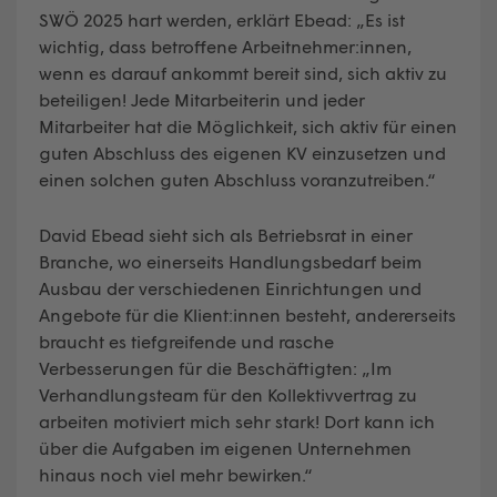
SWÖ 2025 hart werden, erklärt Ebead: „Es ist
wichtig, dass betroffene Arbeitnehmer:innen,
wenn es darauf ankommt bereit sind, sich aktiv zu
beteiligen! Jede Mitarbeiterin und jeder
Mitarbeiter hat die Möglichkeit, sich aktiv für einen
guten Abschluss des eigenen KV einzusetzen und
einen solchen guten Abschluss voranzutreiben.“
David Ebead sieht sich als Betriebsrat in einer
Branche, wo einerseits Handlungsbedarf beim
Ausbau der verschiedenen Einrichtungen und
Angebote für die Klient:innen besteht, andererseits
braucht es tiefgreifende und rasche
Verbesserungen für die Beschäftigten: „Im
Verhandlungsteam für den Kollektivvertrag zu
arbeiten motiviert mich sehr stark! Dort kann ich
über die Aufgaben im eigenen Unternehmen
hinaus noch viel mehr bewirken.“