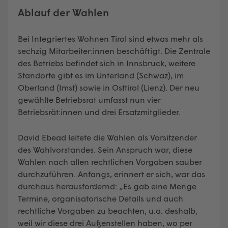
Ablauf der Wahlen
Bei Integriertes Wohnen Tirol sind etwas mehr als
sechzig Mitarbeiter:innen beschäftigt. Die Zentrale
des Betriebs befindet sich in Innsbruck, weitere
Standorte gibt es im Unterland (Schwaz), im
Oberland (Imst) sowie in Osttirol (Lienz). Der neu
gewählte Betriebsrat umfasst nun vier
Betriebsrät:innen und drei Ersatzmitglieder.
David Ebead leitete die Wahlen als Vorsitzender
des Wahlvorstandes. Sein Anspruch war, diese
Wahlen nach allen rechtlichen Vorgaben sauber
durchzuführen. Anfangs, erinnert er sich, war das
durchaus herausfordernd: „Es gab eine Menge
Termine, organisatorische Details und auch
rechtliche Vorgaben zu beachten, u.a. deshalb,
weil wir diese drei Außenstellen haben, wo per