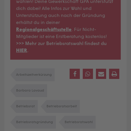
wählen! Deine Gewerkschaft GPA unterstützt
dich dabei! Alle Infos zur Wahl und
Unterstützung auch nach der Gründung
erhältst du in deiner
Regionalgeschäftsstelle
. Für Nicht-
Mitglieder ist eine Erstberatung kostenlos!
>>> Mehr zur Betriebsratswahl findest du
HIER
.
Arbeitszeitverkürzung
Barbara Lavaud
Betriebsrat
Betriebsratsarbeit
Betriebsratsgründung
Betriebsratswahl