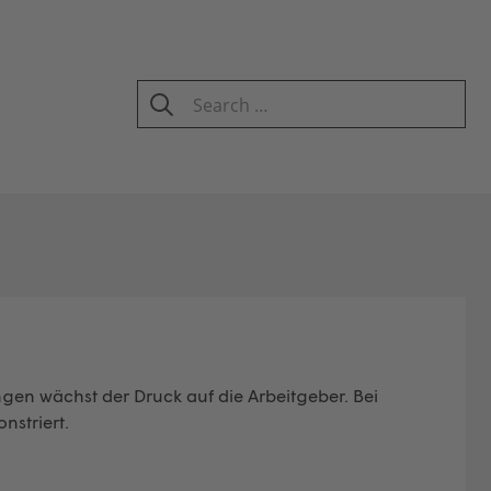
Search
for:
SEARCH
gen wächst der Druck auf die Arbeitgeber. Bei
striert.