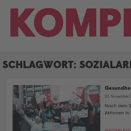
Skip
to
content
SCHLAGWORT:
SOZIALAR
Gesundhei
20. November 
Nach dem Sc
Aktionen in
WEITERLES