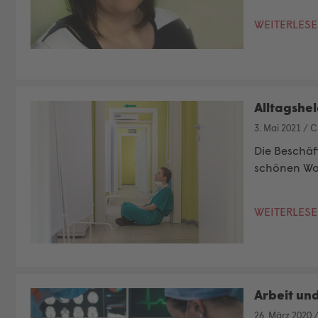
WEITERLES
Alltagshel
3. Mai 2021
/
C
Die Beschäf
schönen Wor
WEITERLES
Arbeit un
26. März 2020