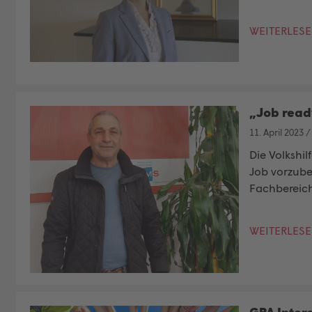
WEITERLES
„Job read
11. April 2023
Die Volkshil
Job vorzuber
Fachbereich
WEITERLES