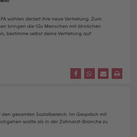
len!
GPA wählen derzeit ihre neue Vertretung. Zum
en bringen die IGs Menschen mit ähnlichen
, bestimme selbst deine Vertretung auf:
r den gesamten Sozialbereich. Im Gespräch mit
achgehen wollte als in der Zahnarzt-Branche zu