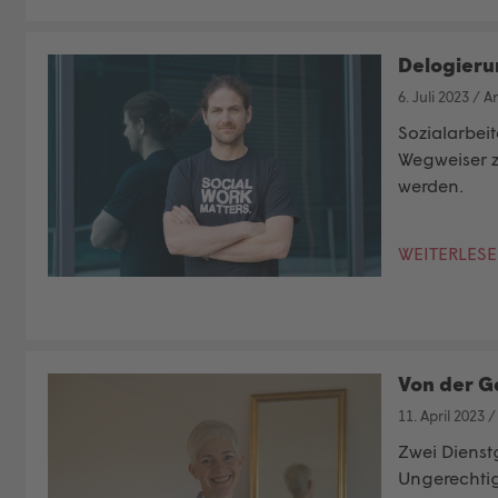
Delogieru
6. Juli 2023
/
A
Sozialarbei
Wegweiser z
werden.
WEITERLES
Von der G
11. April 2023
Zwei Dienst
Ungerechtig