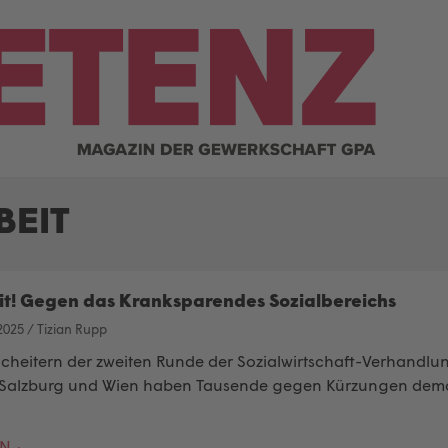
BEIT
t! Gegen das Kranksparendes Sozialbereichs
2025
/
Tizian Rupp
heitern der zweiten Runde der Sozialwirtschaft-Verhandlun
 Salzburg und Wien haben Tausende gegen Kürzungen demon
EN