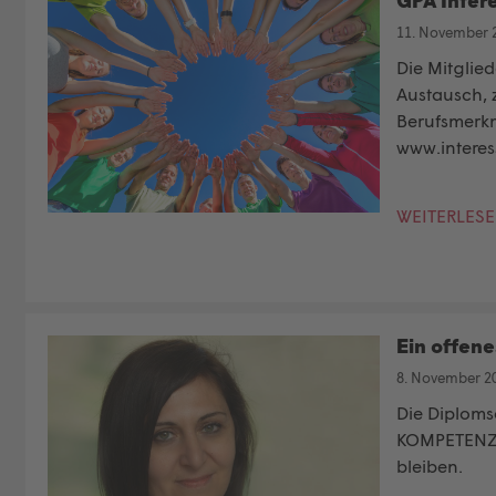
GPA Inter
11. November 
Die Mitglie
Austausch, 
Berufsmerkm
www.interes
WEITERLES
Ein offene
8. November 2
Die Diplom
KOMPETENZ e
bleiben.