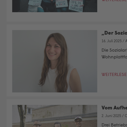
„Der Sozi
16. Juli 2025
/
A
Die Sozialar
Wohnplattfor
WEITERLES
Vom Aufhe
2. Juni 2025
/
C
Drei Betrie