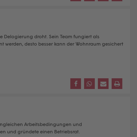
e Delogierung droht. Sein Team fungiert als
annt werden, desto besser kann der Wohnraum gesichert
u ungleichen Arbeitsbedingungen und
den und gründete einen Betriebsrat.