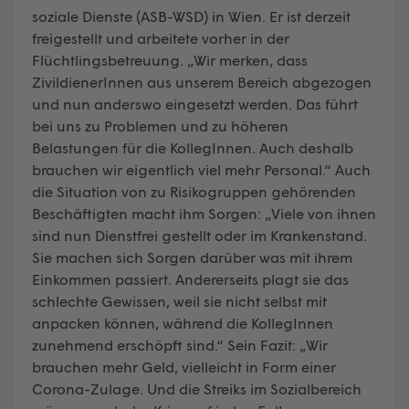
soziale Dienste (ASB-WSD) in Wien. Er ist derzeit
freigestellt und arbeitete vorher in der
Flüchtlingsbetreuung. „Wir merken, dass
ZivildienerInnen aus unserem Bereich abgezogen
und nun anderswo eingesetzt werden. Das führt
bei uns zu Problemen und zu höheren
Belastungen für die KollegInnen. Auch deshalb
brauchen wir eigentlich viel mehr Personal.“ Auch
die Situation von zu Risikogruppen gehörenden
Beschäftigten macht ihm Sorgen: „Viele von ihnen
sind nun Dienstfrei gestellt oder im Krankenstand.
Sie machen sich Sorgen darüber was mit ihrem
Einkommen passiert. Andererseits plagt sie das
schlechte Gewissen, weil sie nicht selbst mit
anpacken können, während die KollegInnen
zunehmend erschöpft sind.“ Sein Fazit: „Wir
brauchen mehr Geld, vielleicht in Form einer
Corona-Zulage. Und die Streiks im Sozialbereich