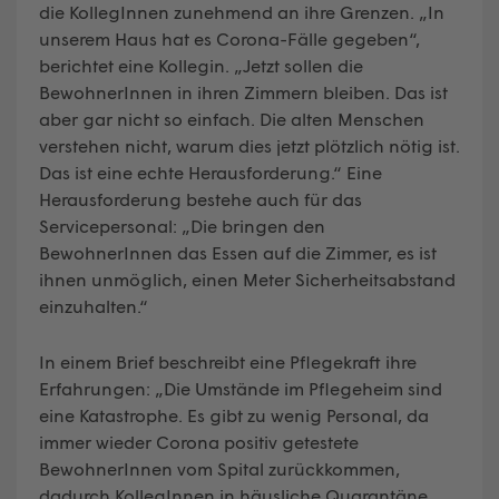
die KollegInnen zunehmend an ihre Grenzen. „In
unserem Haus hat es Corona-Fälle gegeben“,
berichtet eine Kollegin. „Jetzt sollen die
BewohnerInnen in ihren Zimmern bleiben. Das ist
aber gar nicht so einfach. Die alten Menschen
verstehen nicht, warum dies jetzt plötzlich nötig ist.
Das ist eine echte Herausforderung.“ Eine
Herausforderung bestehe auch für das
Servicepersonal: „Die bringen den
BewohnerInnen das Essen auf die Zimmer, es ist
ihnen unmöglich, einen Meter Sicherheitsabstand
einzuhalten.“
In einem Brief beschreibt eine Pflegekraft ihre
Erfahrungen: „Die Umstände im Pflegeheim sind
eine Katastrophe. Es gibt zu wenig Personal, da
immer wieder Corona positiv getestete
BewohnerInnen vom Spital zurückkommen,
dadurch KollegInnen in häusliche Quarantäne