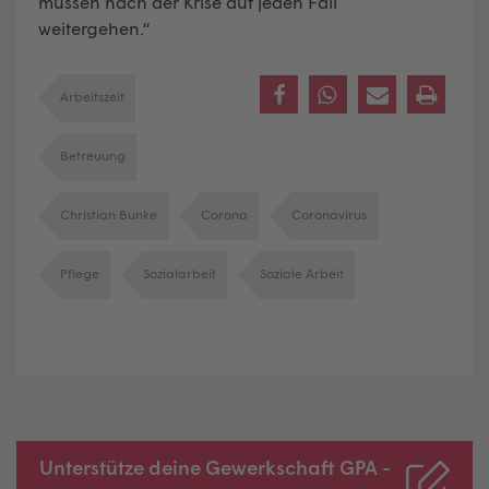
müssen nach der Krise auf jeden Fall
weitergehen.“
Arbeitszeit
Betreuung
Christian Bunke
Corona
Coronavirus
Pflege
Sozialarbeit
Soziale Arbeit
Unterstütze deine Gewerkschaft GPA -