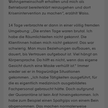
Wohngemeinschaft erhalten und mich als
Betriebsrat bereiterklärt reinzugehen und dort
Krisenintervention zu machen“, erzählt Waiss.
14 Tage verbrachte er dann in einer völlig fremden
Umgebung: „Die ersten Tage waren brutal. Ich
habe die Räumlichkeiten nicht gekannt. Die
KlientInnen haben mich nicht gekannt. Das war
schwierig. Man muss Beziehungen aufbauen, es
dauert, bis Vertrauen aufgebaut ist. Viel hängt an
Körpersprache. Da hilft es nicht, wenn das eigene
Gesicht durch eine Maske verhüllt ist.“ Immer
wieder sei er in fragwürdige Situationen
gekommen. „Ich habe Tätigkeiten ausgeführt, für
die es eigentlich medizinisch ausgebildetes
Fachpersonal gebraucht hätte. Doch aufgrund
der Quarantäne ist kein Arzt hineingekommen. Ich
habe zum Beispiel einen Spaltgips von einem Bein
abgenommen. Das machen normalerweise