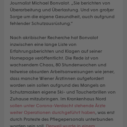
Journalist Michael Bonvalot. „Sie berichten von
Überarbeitung und Überlastung. Und von großer
Sorge um die eigene Gesundheit, auch aufgrund
fehlender Schutzausrüstung.“
Nach akribischer Recherche hat Bonvalot
inzwischen eine lange Liste von
Erfahrungsberichten und Klagen auf seiner
Homepage veröffentlicht. Die Rede ist von
wachsendem Chaos, 80 Stundenwochen und
teilweise absurden Arbeitsanweisungen wie jener,
dass manche Wiener ÄrztInnen aufgefordert
worden sein sollen aufgrund des Mangels an
Schutzmasken eigene Ski- und Taucherbrillen von
Zuhause mitzubringen. Im Krankenhaus Nord
sollen unter Corona-Verdacht stehende Ärzte
weiter Operationen durchgeführt haben
, was erst
durch Proteste des Pflegepersonals unterbunden
worden sein soll.
Derweil wurde in einem