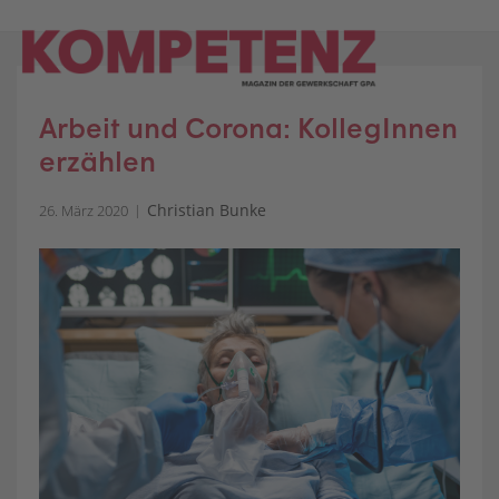
Skip
to
content
Arbeit und Corona: KollegInnen
erzählen
Christian Bunke
26. März 2020