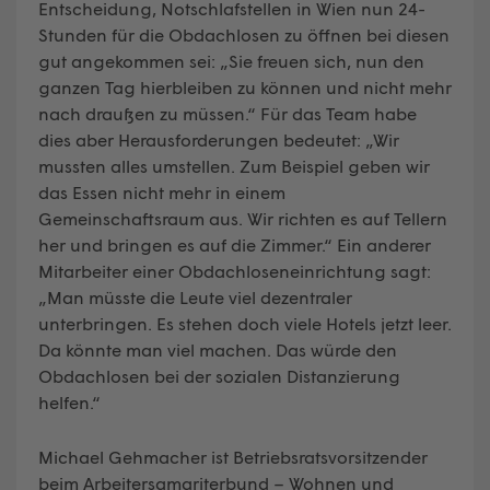
Entscheidung, Notschlafstellen in Wien nun 24-
Stunden für die Obdachlosen zu öffnen bei diesen
gut angekommen sei: „Sie freuen sich, nun den
ganzen Tag hierbleiben zu können und nicht mehr
nach draußen zu müssen.“ Für das Team habe
dies aber Herausforderungen bedeutet: „Wir
mussten alles umstellen. Zum Beispiel geben wir
das Essen nicht mehr in einem
Gemeinschaftsraum aus. Wir richten es auf Tellern
her und bringen es auf die Zimmer.“ Ein anderer
Mitarbeiter einer Obdachloseneinrichtung sagt:
„Man müsste die Leute viel dezentraler
unterbringen. Es stehen doch viele Hotels jetzt leer.
Da könnte man viel machen. Das würde den
Obdachlosen bei der sozialen Distanzierung
helfen.“
Michael Gehmacher ist Betriebsratsvorsitzender
beim Arbeitersamariterbund – Wohnen und