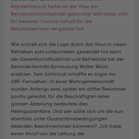
Krankenhaus in Spital an der Drau ein
Betriebsratsvorsitzender gekündigt weil dieser sich
für besseren Corona-Schutz für die
MitarbeiterInnen eingesetzt hat
.
Wie schnell sich die Lage durch das Virus in vielen
Betrieben zum schlechteren gewendet hat kann
der Gewerkschaftsaktivist und Betriebsrat bei der
Behindertenhilfe Korneuburg Walter Waiss
erzählen. Sein Schicksal schaffte es sogar ins
ORF-Fernsehen. In einer Wohngemeinschaft
wurden Anfangs zwei, später ein dritter Bewohner
positiv getestet, für die Beschäftigten einer
ganzen Abteilung bedeutete dies
Heimquarantäne. Und wer sollte sich um die nun
ebenfalls unter Quarantänebedingungen
lebenden BewohnerInnen kümmern? „Ich habe
einen Anruf von der Leitung der