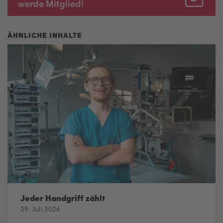
werde Mitglied!
Jeder Handgriff zählt
29. Juli 2026