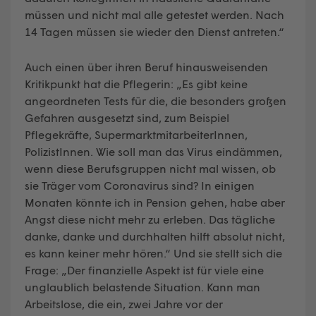
müssen und nicht mal alle getestet werden. Nach
14 Tagen müssen sie wieder den Dienst antreten.“
Auch einen über ihren Beruf hinausweisenden
Kritikpunkt hat die Pflegerin: „Es gibt keine
angeordneten Tests für die, die besonders großen
Gefahren ausgesetzt sind, zum Beispiel
Pflegekräfte, SupermarktmitarbeiterInnen,
PolizistInnen. Wie soll man das Virus eindämmen,
wenn diese Berufsgruppen nicht mal wissen, ob
sie Träger vom Coronavirus sind? In einigen
Monaten könnte ich in Pension gehen, habe aber
Angst diese nicht mehr zu erleben. Das tägliche
danke, danke und durchhalten hilft absolut nicht,
es kann keiner mehr hören.“ Und sie stellt sich die
Frage: „Der finanzielle Aspekt ist für viele eine
unglaublich belastende Situation. Kann man
Arbeitslose, die ein, zwei Jahre vor der