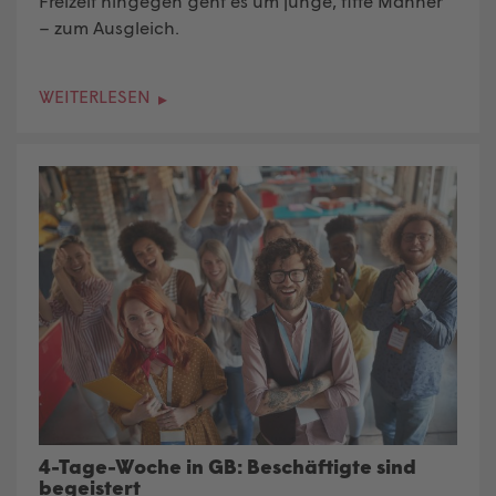
Freizeit hingegen geht es um junge, fitte Männer
– zum Ausgleich.
WEITERLESEN
4-Tage-Woche in GB: Beschäftigte sind
begeistert