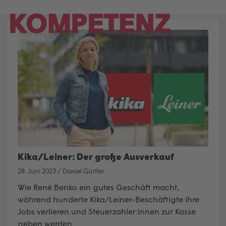
Skip
to
content
Kika/Leiner: Der große Ausverkauf
28. Juni 2023
/
Daniel Gürtler
Wie René Benko ein gutes Geschäft macht,
während hunderte Kika/Leiner-Beschäftigte ihre
Jobs verlieren und Steuerzahler:innen zur Kasse
geben werden.