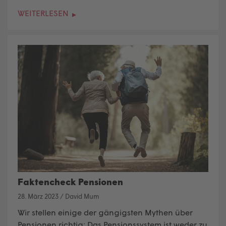
WEITERLESEN
Faktencheck Pensionen
28. März 2023
/
David Mum
Wir stellen einige der gängigsten Mythen über
Pensionen richtig: Das Pensionssystem ist weder zu