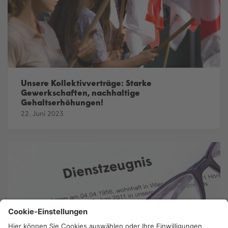
Unsere Kollektivverträge: Starke
Gewerkschaften, nachhaltige
Gehaltserhöhungen!
22. Juni 2023