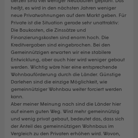
derzeit sind viel weniger Neubauten geplant. Das
heißt, es wird in den nächsten Jahren weniger
neue Privatwohnungen auf dem Markt geben. Für
Private ist die Situation gerade sehr unattraktiv:
Die Baukosten, die Zinssätze und
Finanzierungskosten sind enorm hoch. Die
Kreditvergaben sind eingebrochen. Bei den
Gemeinnützigen erwarten wir eine stabilere
Entwicklung, aber auch hier wird weniger gebaut
werden. Wichtig wäre hier eine entsprechende
Wohnbauförderung durch die Länder. Günstige
Darlehen sind die einzige Möglichkeit, wie
gemeinnütziger Wohnbau weiter forciert werden
kann.
Aber meiner Meinung nach sind die Länder hier
auf einem guten Weg. Wird mehr gemeinnützig
und wenig privat gebaut, bedeutet das, dass sich
der Anteil des gemeinnützigen Wohnbaus im
Vergleich zu den Privaten erhöhen wird. Wovon,