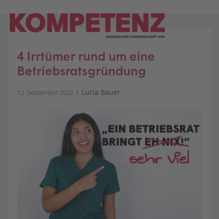
Skip
to
content
4 Irrtümer rund um eine
Betriebsratsgründung
Lucia Bauer
12. September 2022