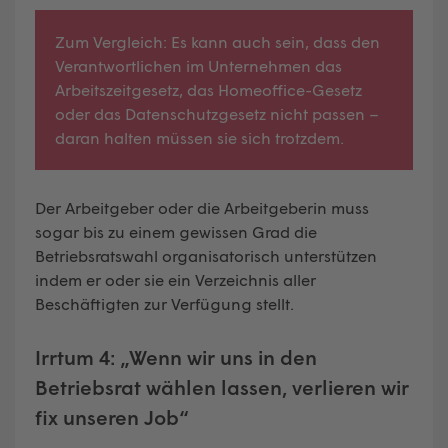
Zum Vergleich: Es kann auch sein, dass den
Verantwortlichen im Unternehmen das
Arbeitszeitgesetz, das Homeoffice-Gesetz
oder das Datenschutzgesetz nicht passen –
daran halten müssen sie sich trotzdem.
Der Arbeitgeber oder die Arbeitgeberin muss
sogar bis zu einem gewissen Grad die
Betriebsratswahl organisatorisch unterstützen
indem er oder sie ein Verzeichnis aller
Beschäftigten zur Verfügung stellt.
Irrtum 4: „Wenn wir uns in den
Betriebsrat wählen lassen, verlieren wir
fix unseren Job“