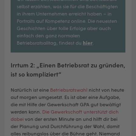
selbst erzählen, was sie für die Beschäftigten
in ihrem Unternehmen erreicht haben – in
Portraits auf Kompetenz online. Die neuesten
Geschichten über tolle Erfolge aber auch
einfach den ganz normalen
Betriebsratsalltag, findest du
hier
.
Irrtum 2: „Einen Betriebsrat zu gründen,
ist so kompliziert“
Natürlich ist eine
Betriebsratswahl
nicht von heute
auf morgen umgesetzt. Es ist aber eine Aufgabe,
die mit Hilfe der Gewerkschaft GPA gut bewältigt
werden kann.
Die Gewerkschaft unterstützt dich
dabei
von der ersten Minute an und hilft dir bei
der Planung und Durchführung der Wahl, damit
alles reibungslos über die Bühne geht. Niemand