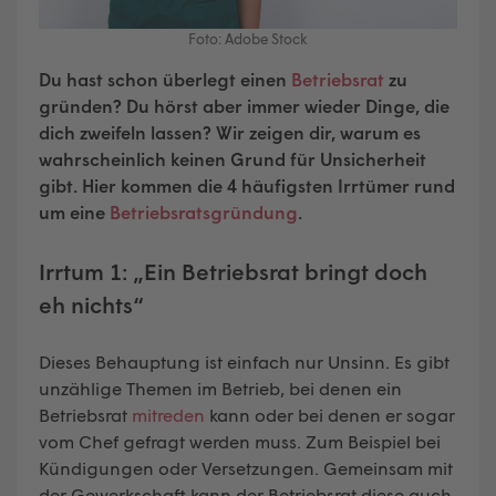
Foto: Adobe Stock
Du hast schon überlegt einen
Betriebsrat
zu
gründen? Du hörst aber immer wieder Dinge, die
dich zweifeln lassen?
Wir zeigen dir, warum es
wahrscheinlich keinen Grund für Unsicherheit
gibt. Hier kommen die 4 häufigsten Irrtümer rund
um eine
Betriebsratsgründung
.
Irrtum 1: „Ein Betriebsrat bringt doch
eh nichts“
Dieses Behauptung ist einfach nur Unsinn. Es gibt
unzählige Themen im Betrieb, bei denen ein
Betriebsrat
mitreden
kann oder bei denen er sogar
vom Chef gefragt werden muss. Zum Beispiel bei
Kündigungen oder Versetzungen. Gemeinsam mit
der Gewerkschaft kann der Betriebsrat diese auch