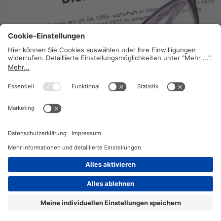
Alles rund um’s Dienstzeugnis
22. Juni 2023
2026 © KOMPETENZ-online
DATENSCHUTZ
OFFENLEGUNG
IMPRESSUM
DATENSCHUTZEINSTELLUN