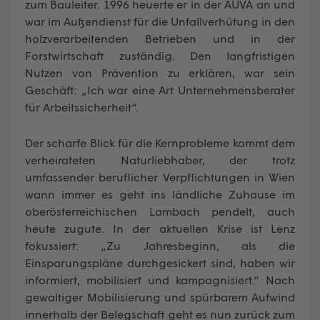
zum Bauleiter. 1996 heuerte er in der AUVA an und
war im Außendienst für die Unfallverhütung in den
holzverarbeitenden Betrieben und in der
Forstwirtschaft zuständig. Den langfristigen
Nutzen von Prävention zu erklären, war sein
Geschäft: „Ich war eine Art Unternehmensberater
für Arbeitssicherheit“.
Der scharfe Blick für die Kernprobleme kommt dem
verheirateten Naturliebhaber, der trotz
umfassender beruflicher Verpflichtungen in Wien
wann immer es geht ins ländliche Zuhause im
oberösterreichischen Lambach pendelt, auch
heute zugute. In der aktuellen Krise ist Lenz
fokussiert: „Zu Jahresbeginn, als die
Einsparungspläne durchgesickert sind, haben wir
informiert, mobilisiert und kampagnisiert.“ Nach
gewaltiger Mobilisierung und spürbarem Aufwind
innerhalb der Belegschaft geht es nun zurück zum