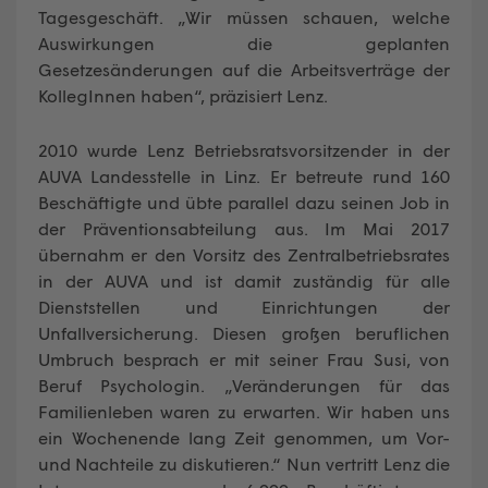
Tagesgeschäft. „Wir müssen schauen, welche
Auswirkungen die geplanten
Gesetzesänderungen auf die Arbeitsverträge der
KollegInnen haben“, präzisiert Lenz.
2010 wurde Lenz Betriebsratsvorsitzender in der
AUVA Landesstelle in Linz. Er betreute rund 160
Beschäftigte und übte parallel dazu seinen Job in
der Präventionsabteilung aus. Im Mai 2017
übernahm er den Vorsitz des Zentralbetriebsrates
in der AUVA und ist damit zuständig für alle
Dienststellen und Einrichtungen der
Unfallversicherung. Diesen großen beruflichen
Umbruch besprach er mit seiner Frau Susi, von
Beruf Psychologin. „Veränderungen für das
Familienleben waren zu erwarten. Wir haben uns
ein Wochenende lang Zeit genommen, um Vor-
und Nachteile zu diskutieren.“ Nun vertritt Lenz die