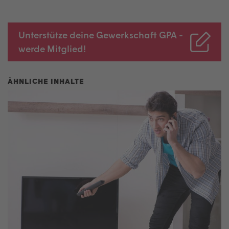
Unterstütze deine Gewerkschaft GPA -
werde Mitglied!