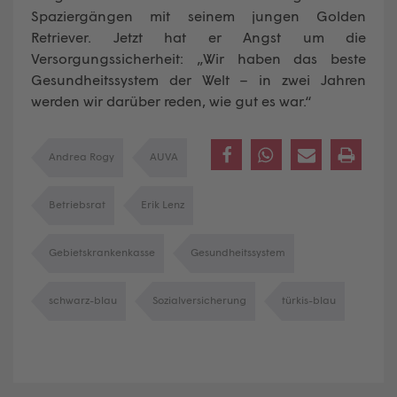
Spaziergängen mit seinem jungen Golden
Retriever. Jetzt hat er Angst um die
Versorgungssicherheit: „Wir haben das beste
Gesundheitssystem der Welt – in zwei Jahren
werden wir darüber reden, wie gut es war.“
Andrea Rogy
AUVA
Betriebsrat
Erik Lenz
Gebietskrankenkasse
Gesundheitssystem
schwarz-blau
Sozialversicherung
türkis-blau