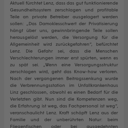
Aktuell fürchtet Lenz, dass das gut funktionierende
Gesundheitssystem zerschlagen und profitable
Teile an private Betreiber ausgelagert werden
sollen: „Das Damoklesschwert der Privatisierung
hängt über uns, gewinnbringende Teile sollen
herausgelöst werden, die Versorgung für die
Allgemeinheit wird zurückgefahren“, befürchtet
Lenz. Die Gefahr sei, dass die Menschen
Verschlechterungen immer erst spürten, wenn es
zu spät sei. „Wenn eine Versorgungsstruktur
zerschlagen wird, geht das Know-how verloren.
Nach der vergangenen Beitragssenkung wurde
die Verbrennungsstation im Unfallkrankenhaus
Linz geschlossen, obwohl es einen Bedarf für die
Verletzten gibt. Nun sind die Kompetenzen weg,
die Erfahrung ist weg, das Fachpersonal ist weg“,
veranschaulicht Lenz. Kraft schöpft Lenz aus der
Familie und der unberührten Natur: beim
Fliegenfischen oder bei ausgedehnten