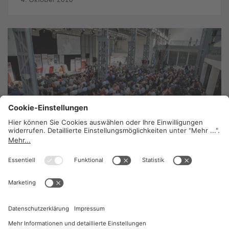
Kollektivvertrag: Gute Ergebnisse ohne lange
Arbeitszeiten
4. Oktober 2018