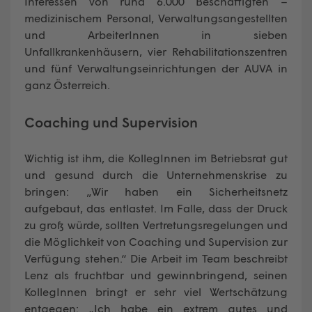
Interessen von rund 6.000 Beschäftigten –
medizinischem Personal, Verwaltungsangestellten
und ArbeiterInnen in sieben
Unfallkrankenhäusern, vier Rehabilitationszentren
und fünf Verwaltungseinrichtungen der AUVA in
ganz Österreich.
Coaching und Supervision
Wichtig ist ihm, die KollegInnen im Betriebsrat gut
und gesund durch die Unternehmenskrise zu
bringen: „Wir haben ein Sicherheitsnetz
aufgebaut, das entlastet. Im Falle, dass der Druck
zu groß würde, sollten Vertretungsregelungen und
die Möglichkeit von Coaching und Supervision zur
Verfügung stehen.“ Die Arbeit im Team beschreibt
Lenz als fruchtbar und gewinnbringend, seinen
KollegInnen bringt er sehr viel Wertschätzung
entgegen: „Ich habe ein extrem gutes und