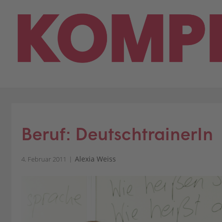
Skip
to
content
Beruf: DeutschtrainerIn
Alexia Weiss
4. Februar 2011