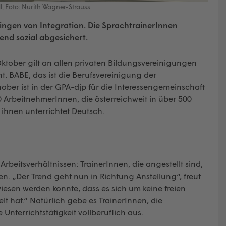
dl, Foto: Nurith Wagner-Strauss
lingen von Integration. Die SprachtrainerInnen
end sozial abgesichert.
Oktober gilt an allen privaten Bildungsvereinigungen
nt. BABE, das ist die Berufsvereinigung der
ober ist in der GPA-djp für die Interessengemeinschaft
0 ArbeitnehmerInnen, die österreichweit in über 500
n ihnen unterrichtet Deutsch.
rbeitsverhältnissen: TrainerInnen, die angestellt sind,
. „Der Trend geht nun in Richtung Anstellung“, freut
esen werden konnte, dass es sich um keine freien
 hat.“ Natürlich gebe es TrainerInnen, die
 Unterrichtstätigkeit vollberuflich aus.