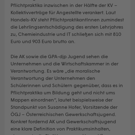
Pflichtpraktika inzwischen in der Hälfte der KV –
Kollektivverträge für Angestellte verankert. Laut
Handels-KV steht PflichtpraktikantInnen zumindest
die Lehrlingsentschädigung des ersten Lehrjahres
zu, Chemieindustrie und IT schließen sich mit 810
Euro und 903 Euro brutto an.
Die AK sowie die GPA-djp Jugend sehen die
Unternehmen und die Wirtschaftskammer in der
Verantwortung. Es wäre „die moralische
Verantwortung der Unternehmen den
Schülerinnen und Schülern gegenüber, dass es in
Pflichtpraktika um Bildung geht und nicht ums
Mappen einordnen“, lautet beispielsweise der
Standpunkt von Susanne Hofer, Vorsitzende der
ÖGJ – Österreichischen Gewerkschaftsjugend.
Konkret fordernd AK und Gewerkschaftsjugend
eine klare Definition von Praktikumsinhalten,