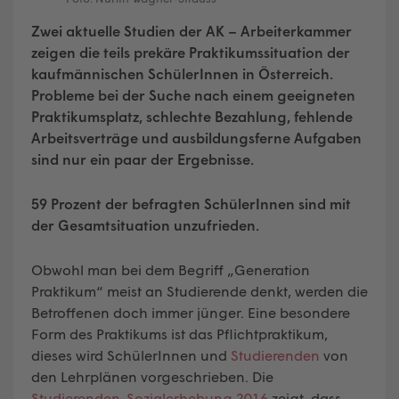
Zwei aktuelle Studien der AK – Arbeiterkammer
zeigen die teils prekäre Praktikumssituation der
kaufmännischen SchülerInnen in Österreich.
Probleme bei der Suche nach einem geeigneten
Praktikumsplatz, schlechte Bezahlung, fehlende
Arbeitsverträge und ausbildungsferne Aufgaben
sind nur ein paar der Ergebnisse.
59 Prozent der befragten SchülerInnen sind mit
der Gesamtsituation unzufrieden.
Obwohl man bei dem Begriff „Generation
Praktikum“ meist an Studierende denkt, werden die
Betroffenen doch immer jünger. Eine besondere
Form des Praktikums ist das Pflichtpraktikum,
dieses wird SchülerInnen und
Studierenden
von
den Lehrplänen vorgeschrieben. Die
Studierenden-Sozialerhebung 2016
zeigt, dass