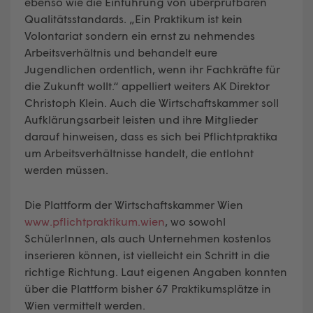
ebenso wie die Einführung von überprüfbaren
Qualitätsstandards. „Ein Praktikum ist kein
Volontariat sondern ein ernst zu nehmendes
Arbeitsverhältnis und behandelt eure
Jugendlichen ordentlich, wenn ihr Fachkräfte für
die Zukunft wollt.“ appelliert weiters AK Direktor
Christoph Klein. Auch die Wirtschaftskammer soll
Aufklärungsarbeit leisten und ihre Mitglieder
darauf hinweisen, dass es sich bei Pflichtpraktika
um Arbeitsverhältnisse handelt, die entlohnt
werden müssen.
Die Plattform der Wirtschaftskammer Wien
www.pflichtpraktikum.wien
, wo sowohl
SchülerInnen, als auch Unternehmen kostenlos
inserieren können, ist vielleicht ein Schritt in die
richtige Richtung. Laut eigenen Angaben konnten
über die Plattform bisher 67 Praktikumsplätze in
Wien vermittelt werden.