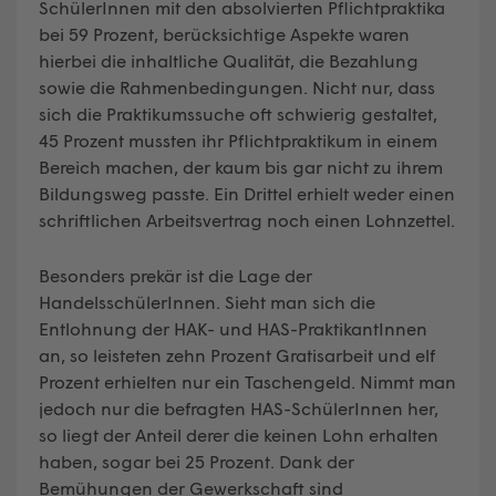
SchülerInnen mit den absolvierten Pflichtpraktika
bei 59 Prozent, berücksichtige Aspekte waren
hierbei die inhaltliche Qualität, die Bezahlung
sowie die Rahmenbedingungen. Nicht nur, dass
sich die Praktikumssuche oft schwierig gestaltet,
45 Prozent mussten ihr Pflichtpraktikum in einem
Bereich machen, der kaum bis gar nicht zu ihrem
Bildungsweg passte. Ein Drittel erhielt weder einen
schriftlichen Arbeitsvertrag noch einen Lohnzettel.
Besonders prekär ist die Lage der
HandelsschülerInnen. Sieht man sich die
Entlohnung der HAK- und HAS-PraktikantInnen
an, so leisteten zehn Prozent Gratisarbeit und elf
Prozent erhielten nur ein Taschengeld. Nimmt man
jedoch nur die befragten HAS-SchülerInnen her,
so liegt der Anteil derer die keinen Lohn erhalten
haben, sogar bei 25 Prozent. Dank der
Bemühungen der Gewerkschaft sind