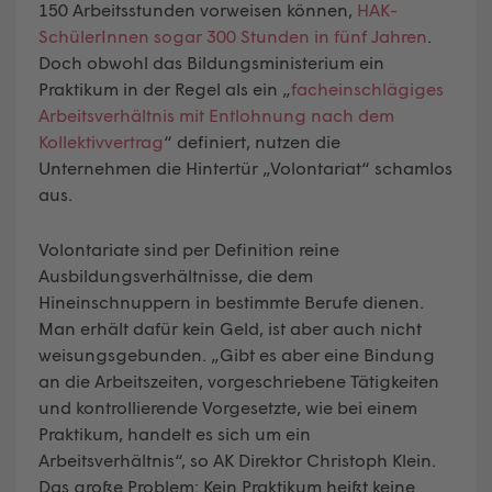
150 Arbeitsstunden vorweisen können,
HAK-
SchülerInnen sogar 300 Stunden in fünf Jahren
.
Doch obwohl das Bildungsministerium ein
Praktikum in der Regel als ein „
facheinschlägiges
Arbeitsverhältnis mit Entlohnung nach dem
Kollektivvertrag
“ definiert, nutzen die
Unternehmen die Hintertür „Volontariat“ schamlos
aus.
Volontariate sind per Definition reine
Ausbildungsverhältnisse, die dem
Hineinschnuppern in bestimmte Berufe dienen.
Man erhält dafür kein Geld, ist aber auch nicht
weisungsgebunden. „Gibt es aber eine Bindung
an die Arbeitszeiten, vorgeschriebene Tätigkeiten
und kontrollierende Vorgesetzte, wie bei einem
Praktikum, handelt es sich um ein
Arbeitsverhältnis“, so AK Direktor Christoph Klein.
Das große Problem: Kein Praktikum heißt keine