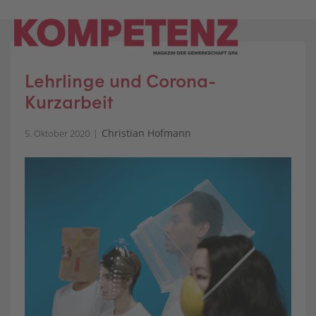
Skip
to
content
Lehrlinge und Corona-
Kurzarbeit
Christian Hofmann
5. Oktober 2020