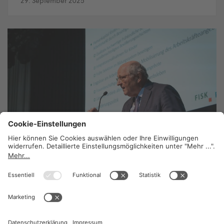
29. September 2025
Unabhängigkeit durch erneuerbare Energie
stärken
23. Juli 2025