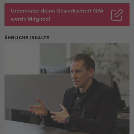
Unterstütze deine Gewerkschaft GPA -
werde Mitglied!