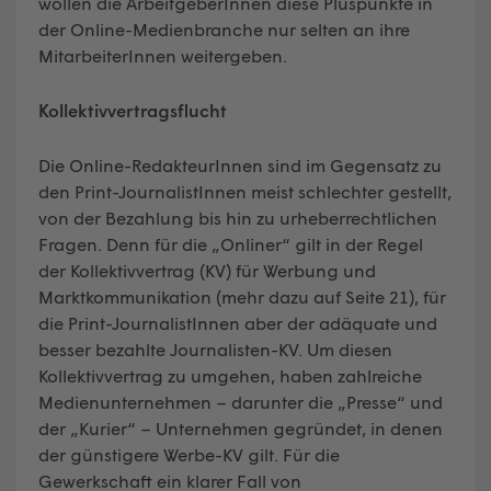
wollen die ArbeitgeberInnen diese Pluspunkte in
der Online-Medienbranche nur selten an ihre
MitarbeiterInnen weitergeben.
Kollektivvertragsflucht
Die Online-RedakteurInnen sind im Gegensatz zu
den Print-JournalistInnen meist schlechter gestellt,
von der Bezahlung bis hin zu urheberrechtlichen
Fragen. Denn für die „Onliner“ gilt in der Regel
der Kollektivvertrag (KV) für Werbung und
Marktkommunikation (mehr dazu auf Seite 21), für
die Print-JournalistInnen aber der adäquate und
besser bezahlte Journalisten-KV. Um diesen
Kollektivvertrag zu umgehen, haben zahlreiche
Medienunternehmen – darunter die „Presse“ und
der „Kurier“ – Unternehmen gegründet, in denen
der günstigere Werbe-KV gilt. Für die
Gewerkschaft ein klarer Fall von