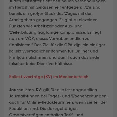
Judith Reitstätter sieht den neuen Verhandlungen
im Herbst mit Gelassenheit entgegen: „Wir sind
bereits ein großes Stück des Weges mit den
Arbeitgebern gegangen. Es gibt zu einzelnen
Punkten wie Arbeitszeit oder Aus- und
Weiterbildung tragfähige Kompromisse. Es liegt
nun am VÖZ, dieses Vorhaben endlich zu
finalisieren.“ Das Ziel für die GPA-djp: ein einziger
kollektivvertraglicher Rahmen für Onliner und
PrintjournalistInnen und damit auch das Ende
falscher freier Dienstverhältnisse.
Kollektivverträge (KV) im Medienbereich
Journalisten-KV
: gilt für alle fest angestellten
JournalistInnen bei Tages- und Wochenzeitungen,
auch für Online-RedakteurInnen, wenn sie Teil der
Redaktion sind. Die dazugehörigen
Gesamtverträgen enthalten Tarif- und