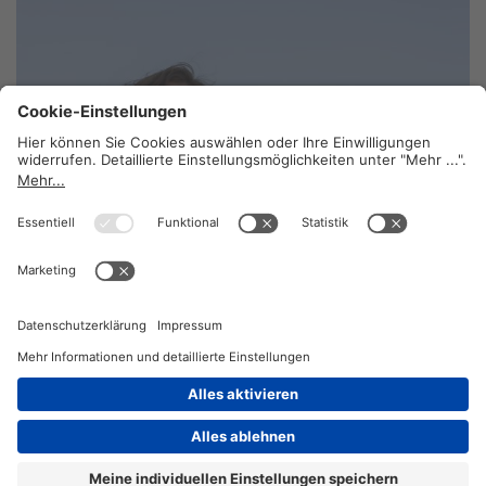
Strategien gegen die Krise
28. August 2012
2026 © KOMPETENZ-online