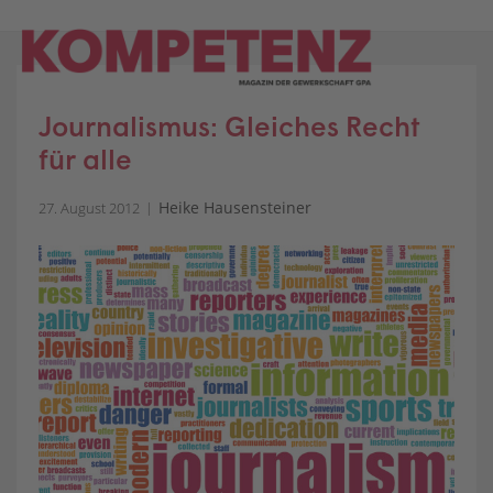
Skip
to
content
Journalismus: Gleiches Recht
für alle
Heike Hausensteiner
27. August 2012