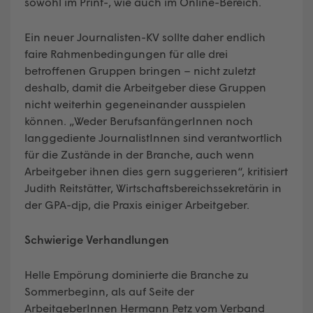
sowohl im Print-, wie auch im Online-Bereich.
Ein neuer Journalisten-KV sollte daher endlich
faire Rahmenbedingungen für alle drei
betroffenen Gruppen bringen – nicht zuletzt
deshalb, damit die Arbeitgeber diese Gruppen
nicht weiterhin gegeneinander ausspielen
können. „Weder BerufsanfängerInnen noch
langgediente JournalistInnen sind verantwortlich
für die Zustände in der Branche, auch wenn
Arbeitgeber ihnen dies gern suggerieren“, kritisiert
Judith Reitstätter, Wirtschaftsbereichssekretärin in
der GPA-djp, die Praxis einiger Arbeitgeber.
Schwierige Verhandlungen
Helle Empörung dominierte die Branche zu
Sommerbeginn, als auf Seite der
ArbeitgeberInnen Hermann Petz vom Verband