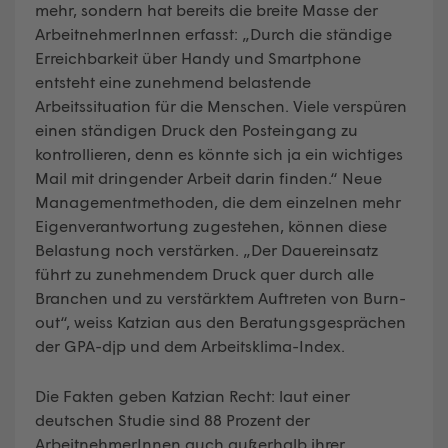
mehr, sondern hat bereits die breite Masse der
ArbeitnehmerInnen erfasst: „Durch die ständige
Erreichbarkeit über Handy und Smartphone
entsteht eine zunehmend belastende
Arbeitssituation für die Menschen. Viele verspüren
einen ständigen Druck den Posteingang zu
kontrollieren, denn es könnte sich ja ein wichtiges
Mail mit dringender Arbeit darin finden.“ Neue
Managementmethoden, die dem einzelnen mehr
Eigenverantwortung zugestehen, können diese
Belastung noch verstärken. „Der Dauereinsatz
führt zu zunehmendem Druck quer durch alle
Branchen und zu verstärktem Auftreten von Burn-
out“, weiss Katzian aus den Beratungsgesprächen
der GPA-djp und dem Arbeitsklima-Index.
Die Fakten geben Katzian Recht: laut einer
deutschen Studie sind 88 Prozent der
ArbeitnehmerInnen auch außerhalb ihrer