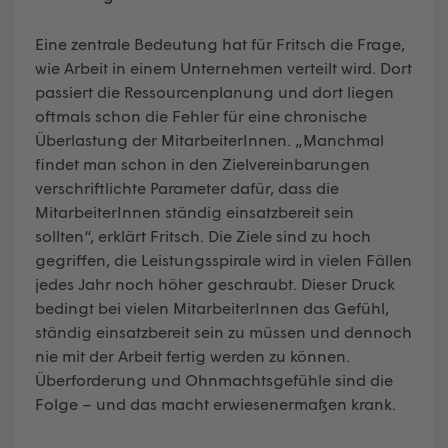
Eine zentrale Bedeutung hat für Fritsch die Frage,
wie Arbeit in einem Unternehmen verteilt wird. Dort
passiert die Ressourcenplanung und dort liegen
oftmals schon die Fehler für eine chronische
Überlastung der MitarbeiterInnen. „Manchmal
findet man schon in den Zielvereinbarungen
verschriftlichte Parameter dafür, dass die
MitarbeiterInnen ständig einsatzbereit sein
sollten“, erklärt Fritsch. Die Ziele sind zu hoch
gegriffen, die Leistungsspirale wird in vielen Fällen
jedes Jahr noch höher geschraubt. Dieser Druck
bedingt bei vielen MitarbeiterInnen das Gefühl,
ständig einsatzbereit sein zu müssen und dennoch
nie mit der Arbeit fertig werden zu können.
Überforderung und Ohnmachtsgefühle sind die
Folge – und das macht erwiesenermaßen krank.