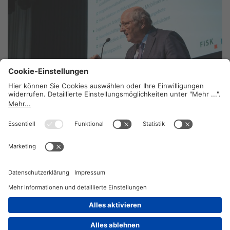
Unabhängigkeit durch erneuerbare Energie
stärken
23. Juli 2025