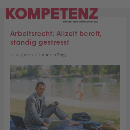
Skip
to
content
Arbeitsrecht: Allzeit bereit,
ständig gestresst
Andrea Rogy
29. August 2012