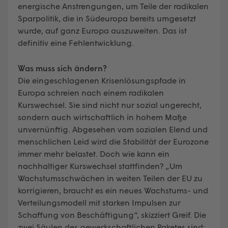
energische Anstrengungen, um Teile der radikalen
Sparpolitik, die in Südeuropa bereits umgesetzt
wurde, auf ganz Europa auszuweiten. Das ist
definitiv eine Fehlentwicklung.
Was muss sich ändern?
Die eingeschlagenen Krisenlösungspfade in
Europa schreien nach einem radikalen
Kurswechsel. Sie sind nicht nur sozial ungerecht,
sondern auch wirtschaftlich in hohem Maße
unvernünftig. Abgesehen vom sozialen Elend und
menschlichen Leid wird die Stabilität der Eurozone
immer mehr belastet. Doch wie kann ein
nachhaltiger Kurswechsel stattfinden? „Um
Wachstumsschwächen in weiten Teilen der EU zu
korrigieren, braucht es ein neues Wachstums- und
Verteilungsmodell mit starken Impulsen zur
Schaffung von Beschäftigung“, skizziert Greif. Die
zwei Säulen des gewerkschaftlichen Paketes sind: