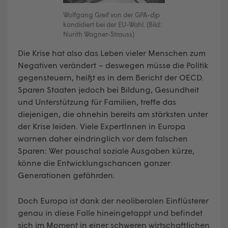
Wolfgang Greif von der GPA-djp
kandidiert bei der EU-Wahl. (Bild:
Nurith Wagner-Strauss)
Die Krise hat also das Leben vieler Menschen zum
Negativen verändert – deswegen müsse die Politik
gegensteuern, heißt es in dem Bericht der OECD.
Sparen Staaten jedoch bei Bildung, Gesundheit
und Unterstützung für Familien, treffe das
diejenigen, die ohnehin bereits am stärksten unter
der Krise leiden. Viele ExpertInnen in Europa
warnen daher eindringlich vor dem falschen
Sparen: Wer pauschal soziale Ausgaben kürze,
könne die Entwicklungschancen ganzer
Generationen gefährden.
Doch Europa ist dank der neoliberalen Einflüsterer
genau in diese Falle hineingetappt und befindet
sich im Moment in einer schweren wirtschaftlichen