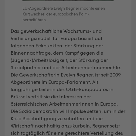
EU-Abgeordnete Evelyn Regner möchte einen
Kurswechsel der europäischen Politik
herbeiführen.
Das gewerkschaftliche Wachstums- und
Verteilungsmodell für Europa basiert auf
folgenden Eckpunkten: der Stärkung der
Binnennachfrage, dem Kampf gegen die
(Jugend-)Arbeitslosigkeit, der Stärkung der
Sozialpartner und der ArbeitnehmerInnenrechte.
Die Gewerkschafterin Evelyn Regner, ist seit 2009
Abgeordnete im Europa-Parlament. Als
langjährige Leiterin des ÖGB-Europabüros in
Brüssel vertritt sie die Interessen der
österreichischen ArbeitnehmerInnen in Europa.
Die Sozialdemokratin will Impulse setzen, um in der
Krise Beschäftigung zu schaffen und die
Wirtschaft nachhaltig anzukurbeln. Regner setzt
sich tagtäglich für eine gerechtere Verteilung des