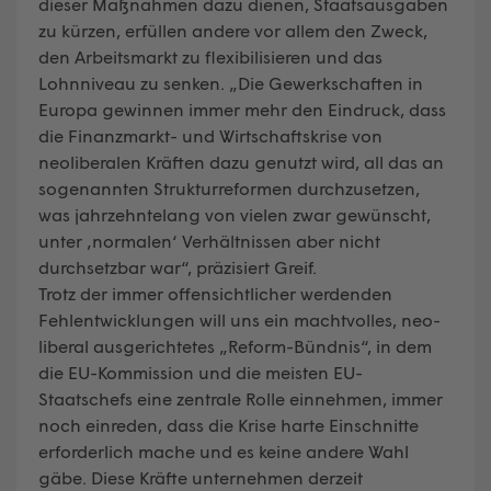
dieser Maßnahmen dazu dienen, Staatsausgaben
zu kürzen, erfüllen andere vor allem den Zweck,
den Arbeitsmarkt zu flexibilisieren und das
Lohnniveau zu senken. „Die Gewerkschaften in
Europa gewinnen immer mehr den Eindruck, dass
die Finanzmarkt- und Wirtschaftskrise von
neoliberalen Kräften dazu genutzt wird, all das an
sogenannten Strukturreformen durchzusetzen,
was jahrzehntelang von vielen zwar gewünscht,
unter ‚normalen‘ Verhältnissen aber nicht
durchsetzbar war“, präzisiert Greif.
Trotz der immer offensichtlicher werdenden
Fehlentwicklungen will uns ein machtvolles, neo-
liberal ausgerichtetes „Reform-Bündnis“, in dem
die EU-Kommission und die meisten EU-
Staatschefs eine zentrale Rolle einnehmen, immer
noch einreden, dass die Krise harte Einschnitte
erforderlich mache und es keine andere Wahl
gäbe. Diese Kräfte unternehmen derzeit