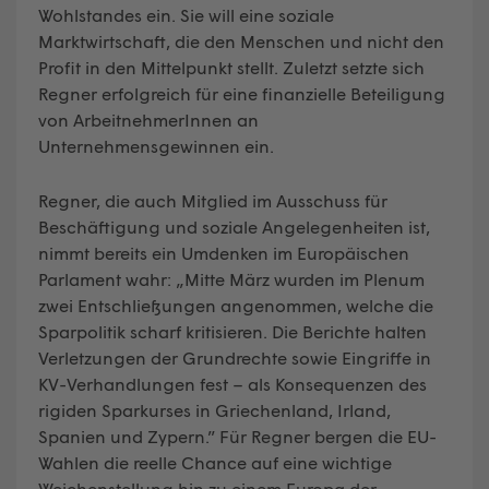
Wohlstandes ein. Sie will eine soziale
Marktwirtschaft, die den Menschen und nicht den
Profit in den Mittelpunkt stellt. Zuletzt setzte sich
Regner erfolgreich für eine finanzielle Beteiligung
von ArbeitnehmerInnen an
Unternehmensgewinnen ein.
Regner, die auch Mitglied im Ausschuss für
Beschäftigung und soziale Angelegenheiten ist,
nimmt bereits ein Umdenken im Europäischen
Parlament wahr: „Mitte März wurden im Plenum
zwei Entschließungen angenommen, welche die
Sparpolitik scharf kritisieren. Die Berichte halten
Verletzungen der Grundrechte sowie Eingriffe in
KV-Verhandlungen fest – als Konsequenzen des
rigiden Sparkurses in Griechenland, Irland,
Spanien und Zypern.” Für Regner bergen die EU-
Wahlen die reelle Chance auf eine wichtige
Weichenstellung hin zu einem Europa der