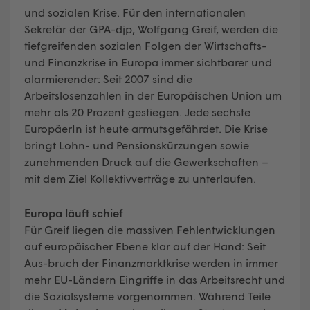
und sozialen Krise. Für den internationalen
Sekretär der GPA-djp, Wolfgang Greif, werden die
tiefgreifenden sozialen Folgen der Wirtschafts-
und Finanzkrise in Europa immer sichtbarer und
alarmierender: Seit 2007 sind die
Arbeitslosenzahlen in der Europäischen Union um
mehr als 20 Prozent gestiegen. Jede sechste
EuropäerIn ist heute armutsgefährdet. Die Krise
bringt Lohn- und Pensionskürzungen sowie
zunehmenden Druck auf die Gewerkschaften –
mit dem Ziel Kollektivverträge zu unterlaufen.
Europa läuft schief
Für Greif liegen die massiven Fehlentwicklungen
auf europäischer Ebene klar auf der Hand: Seit
Aus-bruch der Finanzmarktkrise werden in immer
mehr EU-Ländern Eingriffe in das Arbeitsrecht und
die Sozialsysteme vorgenommen. Während Teile