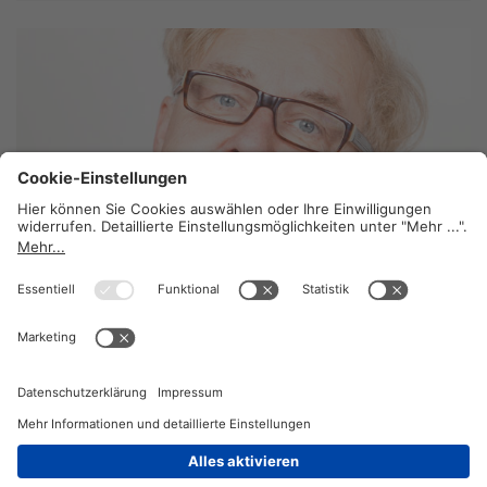
Arbeitsrecht: „Das bringt uns mehr Geld.“
12. Mai 2014