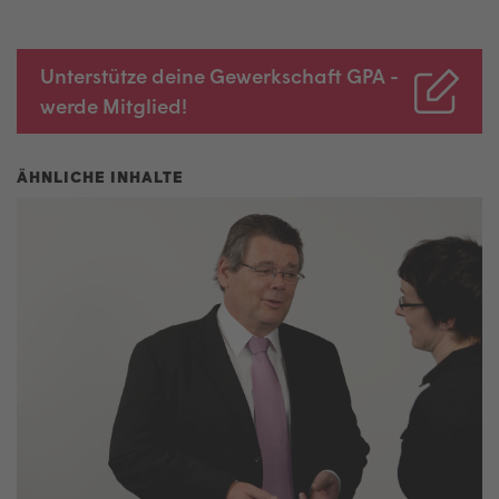
Unterstütze deine Gewerkschaft GPA -
werde Mitglied!