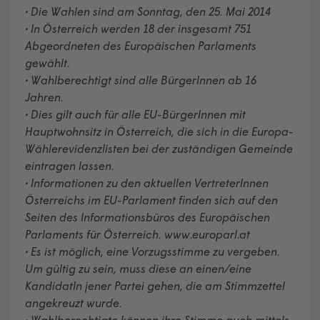
• Die Wahlen sind am Sonntag, den 25. Mai 2014
• In Österreich werden 18 der insgesamt 751
Abgeordneten des Europäischen Parlaments
gewählt.
• Wahlberechtigt sind alle BürgerInnen ab 16
Jahren.
• Dies gilt auch für alle EU-BürgerInnen mit
Hauptwohnsitz in Österreich, die sich in die Europa-
Wählerevidenzlisten bei der zuständigen Gemeinde
eintragen lassen.
• Informationen zu den aktuellen VertreterInnen
Österreichs im EU-Parlament finden sich auf den
Seiten des Informationsbüros des Europäischen
Parlaments für Österreich. www.europarl.at
• Es ist möglich, eine Vorzugsstimme zu vergeben.
Um gültig zu sein, muss diese an einen/eine
KandidatIn jener Partei gehen, die am Stimmzettel
angekreuzt wurde.
• Wahlberechtigte können ihre Stimme auch mittels