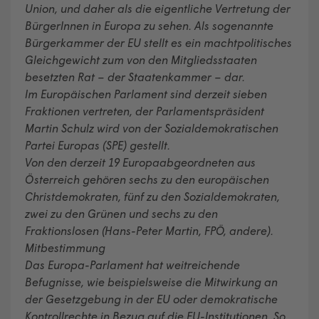
Union, und daher als die eigentliche Vertretung der
BürgerInnen in Europa zu sehen. Als sogenannte
Bürgerkammer der EU stellt es ein machtpolitisches
Gleichgewicht zum von den Mitgliedsstaaten
besetzten Rat – der Staatenkammer – dar.
Im Europäischen Parlament sind derzeit sieben
Fraktionen vertreten, der Parlamentspräsident
Martin Schulz wird von der Sozialdemokratischen
Partei Europas (SPE) gestellt.
Von den derzeit 19 Europaabgeordneten aus
Österreich gehören sechs zu den europäischen
Christdemokraten, fünf zu den Sozialdemokraten,
zwei zu den Grünen und sechs zu den
Fraktionslosen (Hans-Peter Martin, FPÖ, andere).
Mitbestimmung
Das Europa-Parlament hat weitreichende
Befugnisse, wie beispielsweise die Mitwirkung an
der Gesetzgebung in der EU oder demokratische
Kontrollrechte in Bezug auf die EU-Institutionen. So