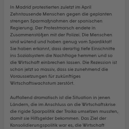
In Madrid protestierten zuletzt im April
Zehntausende Menschen gegen die geplanten
strengen Sparmaßnahmen der spanischen
Regierung. Der Protestmarsch endete in
Zusammenstößen mit der Polizei. Die Menschen
sind wütend und haben genug vom Spardiktat!
Sie haben erkannt, dass derartig tiefe Einschnitte
ins Sozialsystem die Nachfrage hemmen und so
die Wirtschaft einbrechen lassen. Die Rezession ist
schon jetzt so massiv, dass sie zunehmend die
Voraussetzungen für zukünftiges
Wirtschaftswachstum zerstört.
Auffallend dramatisch ist die Situation in jenen
Ländern, die im Anschluss an die Wirtschaftskrise
die rigide Sparpolitik der Troika umsetzen mussten,
damit sie Hilfsgelder bekommen. Das Ziel der
Konsolidierungspolitik war es, die Wirtschaft