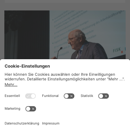
Unabhängigkeit durch erneuerbare Energie
stärken
23. Juli 2025