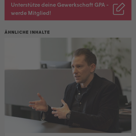
Unterstütze deine Gewerkschaft GPA -
werde Mitglied!