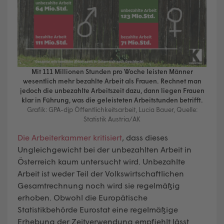
Mit 111 Millionen Stunden pro Woche leisten Männer
wesentlich mehr bezahlte Arbeit als Frauen. Rechnet man
jedoch die unbezahlte Arbeitszeit dazu, dann liegen Frauen
klar in Führung, was die geleisteten Arbeitstunden betrifft.
Grafik: GPA-djp Öffentlichkeitsarbeit, Lucia Bauer, Quelle:
Statistik Austria/AK
Die Arbeiterkammer kritisiert
, dass dieses
Ungleichgewicht bei der unbezahlten Arbeit in
Österreich kaum untersucht wird. Unbezahlte
Arbeit ist weder Teil der Volkswirtschaftlichen
Gesamtrechnung noch wird sie regelmäßig
erhoben. Obwohl die Europätische
Statistikbehörde Eurostat eine regelmäßige
Erhebung der Zeitverwendung empfiehlt lässt