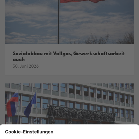
Sozialabbau mit Vollgas, Gewerkschaftsarbeit
auch
30. Juni 2026