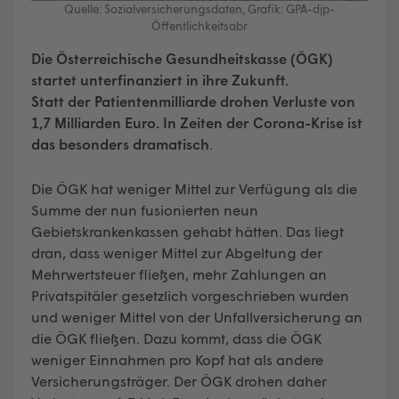
Quelle: Sozialversicherungsdaten, Grafik: GPA-djp-
Öffentlichkeitsabr
Die Österreichische Gesundheitskasse (ÖGK)
startet unterfinanziert in ihre Zukunft.
Statt der Patientenmilliarde drohen Verluste von
1,7 Milliarden Euro. In Zeiten der Corona-Krise ist
das besonders dramatisch
.
Die ÖGK hat weniger Mittel zur Verfügung als die
Summe der nun fusionierten neun
Gebietskrankenkassen gehabt hätten. Das liegt
dran, dass weniger Mittel zur Abgeltung der
Mehrwertsteuer fließen, mehr Zahlungen an
Privatspitäler gesetzlich vorgeschrieben wurden
und weniger Mittel von der Unfallversicherung an
die ÖGK fließen. Dazu kommt, dass die ÖGK
weniger Einnahmen pro Kopf hat als andere
Versicherungsträger. Der ÖGK drohen daher