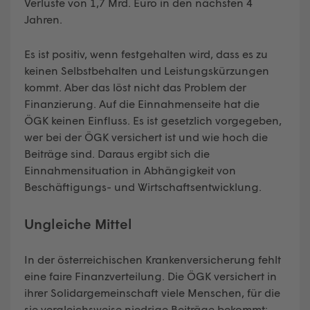
Verluste von 1,7 Mrd. Euro in den nächsten 4
Jahren.
Es ist positiv, wenn festgehalten wird, dass es zu
keinen Selbstbehalten und Leistungskürzungen
kommt. Aber das löst nicht das Problem der
Finanzierung. Auf die Einnahmenseite hat die
ÖGK keinen Einfluss. Es ist gesetzlich vorgegeben,
wer bei der ÖGK versichert ist und wie hoch die
Beiträge sind. Daraus ergibt sich die
Einnahmensituation in Abhängigkeit von
Beschäftigungs- und Wirtschaftsentwicklung.
Ungleiche Mittel
In der österreichischen Krankenversicherung fehlt
eine faire Finanzverteilung. Die ÖGK versichert in
ihrer Solidargemeinschaft viele Menschen, für die
sie vergleichsweise niedrige Beiträge bekommt: