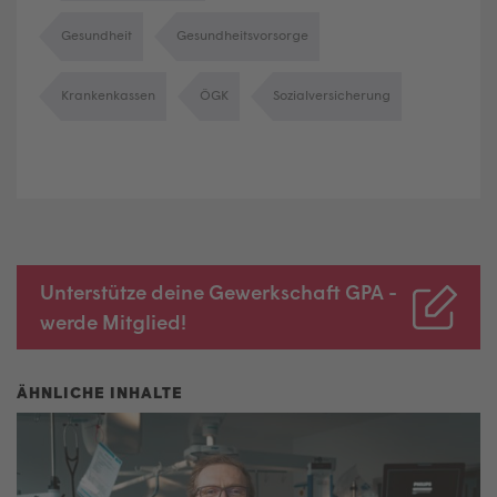
Gesundheit
Gesundheitsvorsorge
Krankenkassen
ÖGK
Sozialversicherung
Unterstütze deine Gewerkschaft GPA -
werde Mitglied!