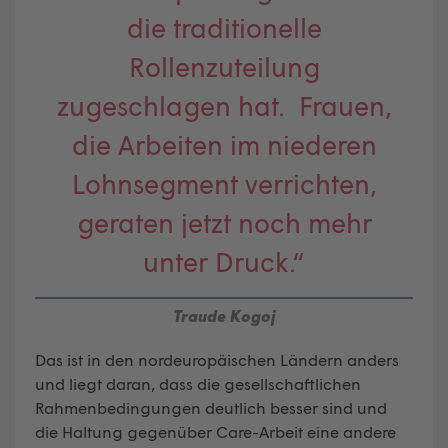
die traditionelle
Rollenzuteilung
zugeschlagen hat. Frauen,
die Arbeiten im niederen
Lohnsegment verrichten,
geraten jetzt noch mehr
unter Druck.“
Traude Kogoj
Das ist in den nordeuropäischen Ländern anders
und liegt daran, dass die gesellschaftlichen
Rahmenbedingungen deutlich besser sind und
die Haltung gegenüber Care-Arbeit eine andere