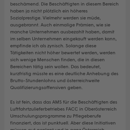
beschämend. Die Beschäftigten in diesem Bereich
haben ja nicht plötzlich ein höheres
Sozialprestige. Vielmehr werden sie müde,
ausgebrannt. Auch einmalige Prämien, wie sie
manche Unternehmen ausbezahlt haben, damit
im selben Unternehmen eingekauft werden kann,
empfinde ich als zynisch. Solange diese
Tätigkeiten nicht höher bewertet werden, werden
sich wenige Menschen finden, die in diesen
Bereichen tätig sein wollen. Das bedeutet,
kurzfristig müsste es eine deutliche Anhebung des
Brutto-Stundenlohns und österreichweite
Qualifizierungsoffensiven geben.
Es ist fein, dass das AMS für die Beschäftigten des
Luftfahrtzulieferbetriebes FACC in Oberösterreich
Umschulungsprogramme zu Pflegeberufe
finanziert, das ist punktuell. Aber diese Initiativen
müssen gut geplant und in ganz Österreich