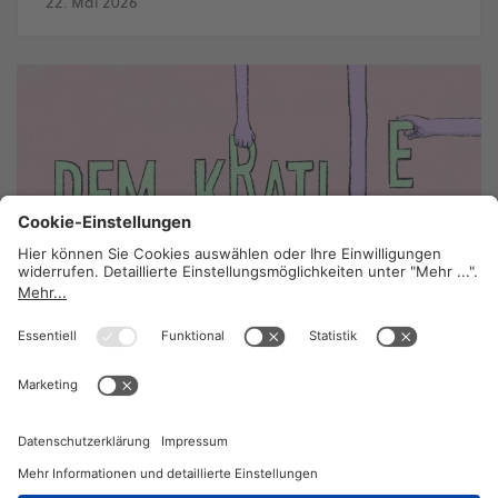
22. Mai 2026
Keine Demokratie ohne Gewerkschaft
18. Mai 2026