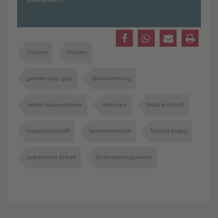
Corona
Frauen
gender pay gap
Gleichstellung
Heike Hausensteiner
Interview
Soziale Arbeit
Sozialwirtschaft
Systemrelevant
Traude Kogoj
unbezahlte Arbeit
Zeiterhebungsstudie