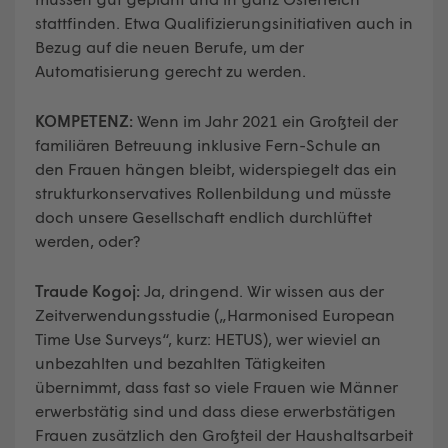
stattfinden. Etwa Qualifizierungsinitiativen auch in
Bezug auf die neuen Berufe, um der
Automatisierung gerecht zu werden.
KOMPETENZ:
Wenn im Jahr 2021 ein Großteil der
familiären Betreuung inklusive Fern-Schule an
den Frauen hängen bleibt, widerspiegelt das ein
strukturkonservatives Rollenbildung und müsste
doch unsere Gesellschaft endlich durchlüftet
werden, oder?
Traude Kogoj:
Ja, dringend. Wir wissen aus der
Zeitverwendungsstudie („Harmonised European
Time Use Surveys“, kurz: HETUS), wer wieviel an
unbezahlten und bezahlten Tätigkeiten
übernimmt, dass fast so viele Frauen wie Männer
erwerbstätig sind und dass diese erwerbstätigen
Frauen zusätzlich den Großteil der Haushaltsarbeit