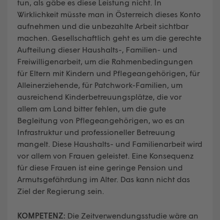
tun, als gäbe es diese Leistung nicht. In
Wirklichkeit müsste man in Österreich dieses Konto
aufnehmen und die unbezahlte Arbeit sichtbar
machen. Gesellschaftlich geht es um die gerechte
Aufteilung dieser Haushalts-, Familien- und
Freiwilligenarbeit, um die Rahmenbedingungen
für Eltern mit Kindern und Pflegeangehörigen, für
Alleinerziehende, für Patchwork-Familien, um
ausreichend Kinderbetreuungsplätze, die vor
allem am Land bitter fehlen, um die gute
Begleitung von Pflegeangehörigen, wo es an
Infrastruktur und professioneller Betreuung
mangelt. Diese Haushalts- und Familienarbeit wird
vor allem von Frauen geleistet. Eine Konsequenz
für diese Frauen ist eine geringe Pension und
Armutsgefährdung im Alter. Das kann nicht das
Ziel der Regierung sein.
KOMPETENZ:
Die Zeitverwendungsstudie wäre an