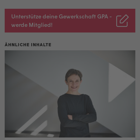
Unterstütze deine Gewerkschaft GPA -
werde Mitglied!