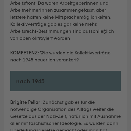
Arbeitsfront. Da waren ArbeitgeberInnen und
ArbeitnehmerInnen zusammengefasst, aber
letztere hatten keine Mitsprachemöglichkeiten.
Kollektivverträge gab es gar keine mehr.
Arbeitsrecht-Bestimmungen sind ausschließlich
von oben oktroyiert worden
KOMPETENZ:
Wie wurden die Kollektivverträge
nach 1945 neuerlich verankert?
nach 1945
Brigitte Pellar:
Zunächst gab es für die
notwendige Organisation des Alltags weiter die
Gesetze aus der Nazi-Zeit, natürlich mit Ausnahme
aller mit faschistischer Ideologie. Es wurden dann
Überleitungsgesetze gemacht oder man hat