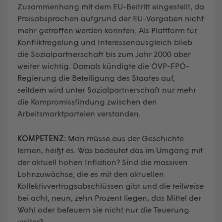
Zusammenhang mit dem EU-Beitritt eingestellt, da
Preisabsprachen aufgrund der EU-Vorgaben nicht
mehr getroffen werden konnten. Als Plattform für
Konfliktregelung und Interessenausgleich blieb
die Sozialpartnerschaft bis zum Jahr 2000 aber
weiter wichtig. Damals kündigte die ÖVP-FPÖ-
Regierung die Beteiligung des Staates auf,
seitdem wird unter Sozialpartnerschaft nur mehr
die Kompromissfindung zwischen den
Arbeitsmarktparteien verstanden.
KOMPETENZ:
Man müsse aus der Geschichte
lernen, heißt es. Was bedeutet das im Umgang mit
der aktuell hohen Inflation? Sind die massiven
Lohnzuwächse, die es mit den aktuellen
Kollektivvertragsabschlüssen gibt und die teilweise
bei acht, neun, zehn Prozent liegen, das Mittel der
Wahl oder befeuern sie nicht nur die Teuerung
weiter?