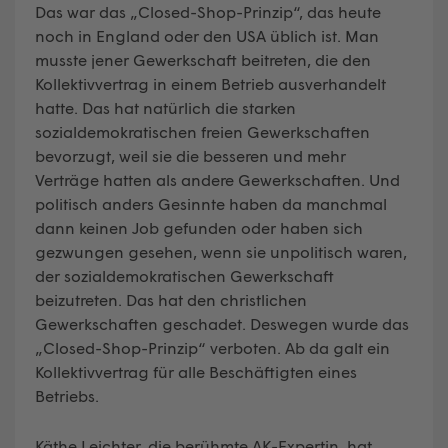
Das war das „Closed-Shop-Prinzip“, das heute
noch in England oder den USA üblich ist. Man
musste jener Gewerkschaft beitreten, die den
Kollektivvertrag in einem Betrieb ausverhandelt
hatte. Das hat natürlich die starken
sozialdemokratischen freien Gewerkschaften
bevorzugt, weil sie die besseren und mehr
Verträge hatten als andere Gewerkschaften. Und
politisch anders Gesinnte haben da manchmal
dann keinen Job gefunden oder haben sich
gezwungen gesehen, wenn sie unpolitisch waren,
der sozialdemokratischen Gewerkschaft
beizutreten. Das hat den christlichen
Gewerkschaften geschadet. Deswegen wurde das
„Closed-Shop-Prinzip“ verboten. Ab da galt ein
Kollektivvertrag für alle Beschäftigten eines
Betriebs.
Käthe Leichter, die berühmte AK-Expertin, hat