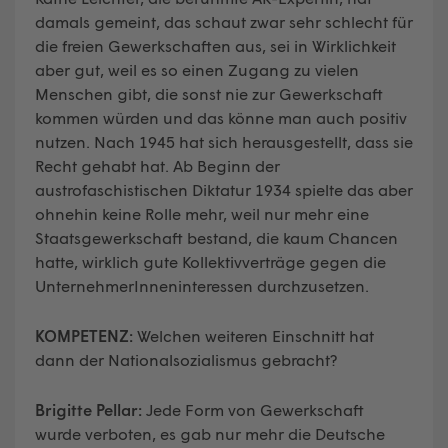
damals gemeint, das schaut zwar sehr schlecht für
die freien Gewerkschaften aus, sei in Wirklichkeit
aber gut, weil es so einen Zugang zu vielen
Menschen gibt, die sonst nie zur Gewerkschaft
kommen würden und das könne man auch positiv
nutzen. Nach 1945 hat sich herausgestellt, dass sie
Recht gehabt hat. Ab Beginn der
austrofaschistischen Diktatur 1934 spielte das aber
ohnehin keine Rolle mehr, weil nur mehr eine
Staatsgewerkschaft bestand, die kaum Chancen
hatte, wirklich gute Kollektivverträge gegen die
UnternehmerInneninteressen durchzusetzen.
KOMPETENZ:
Welchen weiteren Einschnitt hat
dann der Nationalsozialismus gebracht?
Brigitte Pellar:
Jede Form von Gewerkschaft
wurde verboten, es gab nur mehr die Deutsche