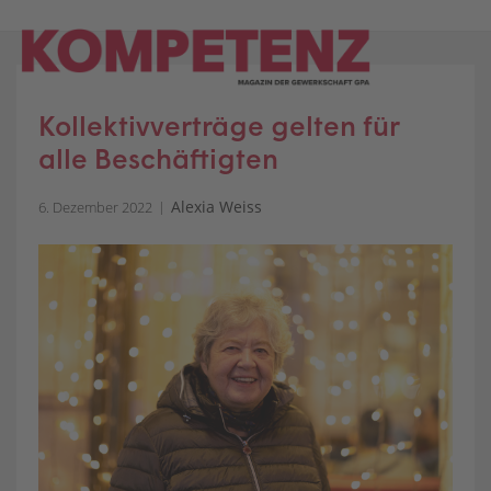
Skip
to
content
Kollektivverträge gelten für
alle Beschäftigten
Alexia Weiss
6. Dezember 2022