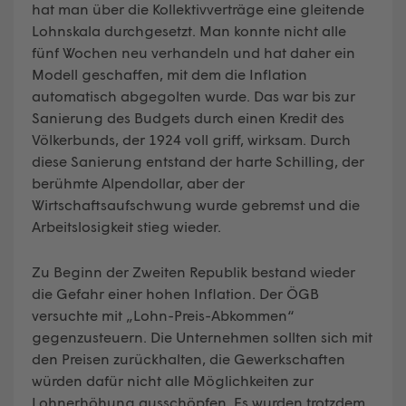
hat man über die Kollektivverträge eine gleitende
Lohnskala durchgesetzt. Man konnte nicht alle
fünf Wochen neu verhandeln und hat daher ein
Modell geschaffen, mit dem die Inflation
automatisch abgegolten wurde. Das war bis zur
Sanierung des Budgets durch einen Kredit des
Völkerbunds, der 1924 voll griff, wirksam. Durch
diese Sanierung entstand der harte Schilling, der
berühmte Alpendollar, aber der
Wirtschaftsaufschwung wurde gebremst und die
Arbeitslosigkeit stieg wieder.
Zu Beginn der Zweiten Republik bestand wieder
die Gefahr einer hohen Inflation. Der ÖGB
versuchte mit „Lohn-Preis-Abkommen“
gegenzusteuern. Die Unternehmen sollten sich mit
den Preisen zurückhalten, die Gewerkschaften
würden dafür nicht alle Möglichkeiten zur
Lohnerhöhung ausschöpfen. Es wurden trotzdem