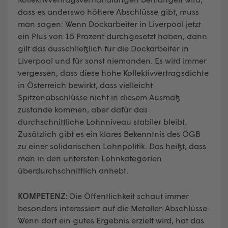
dass es anderswo höhere Abschlüsse gibt, muss
man sagen: Wenn Dockarbeiter in Liverpool jetzt
ein Plus von 15 Prozent durchgesetzt haben, dann
gilt das ausschließlich für die Dockarbeiter in
Liverpool und für sonst niemanden. Es wird immer
vergessen, dass diese hohe Kollektivvertragsdichte
in Österreich bewirkt, dass vielleicht
Spitzenabschlüsse nicht in diesem Ausmaß
zustande kommen, aber dafür das
durchschnittliche Lohnniveau stabiler bleibt.
Zusätzlich gibt es ein klares Bekenntnis des ÖGB
zu einer solidarischen Lohnpolitik. Das heißt, dass
man in den untersten Lohnkategorien
überdurchschnittlich anhebt.
KOMPETENZ:
Die Öffentlichkeit schaut immer
besonders interessiert auf die Metaller-Abschlüsse.
Wenn dort ein gutes Ergebnis erzielt wird, hat das