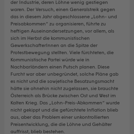
der Industrie, deren Löhne wenig gestiegen
waren. Der Versuch, einen Generalstreik gegen
das in diesem Jahr abgeschlossene „Lohn- und
Preisabkommen“ zu organisieren, führte zu
heftigen Auseinandersetzungen, vor allem, als
sich im Herbst die kommunistischen
GewerkschafterInnen an die Spitze der
Protestbewegung stellten. Viele fürchteten, die
Kommunistische Partei würde wie in
Nachbarländern einen Putsch planen. Diese
Furcht war aber unbegründet, solche Pläne gab
es nicht und die sowjetische Besatzungsmacht
hätte sie ohnehin nicht zugelassen, sie brauchte
Österreich als Brücke zwischen Ost und West im
Kalten Krieg. Das „Lohn-Preis-Abkommen“ wurde
nicht gekippt und die gefürchtete Inflation blieb
aus, aber das Problem einer unkontrollierten
Preisentwicklung, die die Löhne und Gehälter
auffrisst, blieb bestehen.