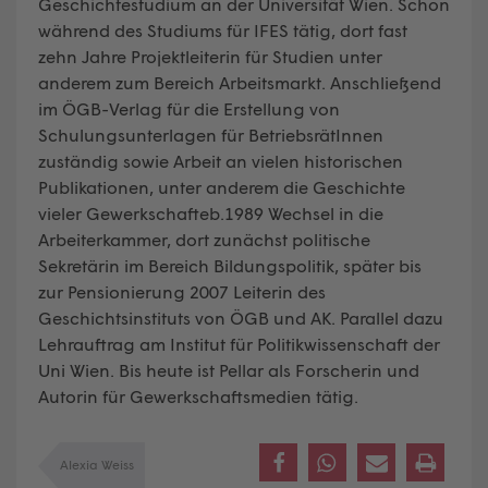
Geschichtestudium an der Universität Wien. Schon
während des Studiums für IFES tätig, dort fast
zehn Jahre Projektleiterin für Studien unter
anderem zum Bereich Arbeitsmarkt. Anschließend
im ÖGB-Verlag für die Erstellung von
Schulungsunterlagen für BetriebsrätInnen
zuständig sowie Arbeit an vielen historischen
Publikationen, unter anderem die Geschichte
vieler Gewerkschafteb.1989 Wechsel in die
Arbeiterkammer, dort zunächst politische
Sekretärin im Bereich Bildungspolitik, später bis
zur Pensionierung 2007 Leiterin des
Geschichtsinstituts von ÖGB und AK. Parallel dazu
Lehrauftrag am Institut für Politikwissenschaft der
Uni Wien. Bis heute ist Pellar als Forscherin und
Autorin für Gewerkschaftsmedien tätig.
Alexia Weiss