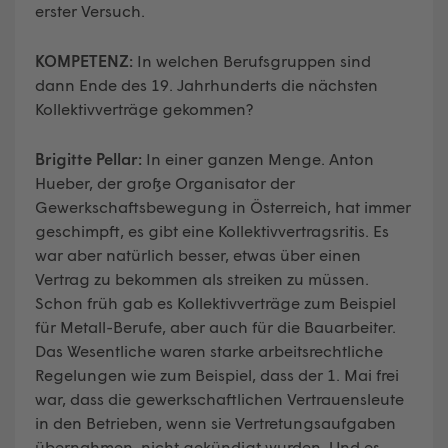
erster Versuch.
KOMPETENZ:
In welchen Berufsgruppen sind
dann Ende des 19. Jahrhunderts die nächsten
Kollektivverträge gekommen?
Brigitte Pellar:
In einer ganzen Menge. Anton
Hueber, der große Organisator der
Gewerkschaftsbewegung in Österreich, hat immer
geschimpft, es gibt eine Kollektivvertragsritis. Es
war aber natürlich besser, etwas über einen
Vertrag zu bekommen als streiken zu müssen.
Schon früh gab es Kollektivverträge zum Beispiel
für Metall-Berufe, aber auch für die Bauarbeiter.
Das Wesentliche waren starke arbeitsrechtliche
Regelungen wie zum Beispiel, dass der 1. Mai frei
war, dass die gewerkschaftlichen Vertrauensleute
in den Betrieben, wenn sie Vertretungsaufgaben
übernahmen, nicht gekündigt wurden. Und es