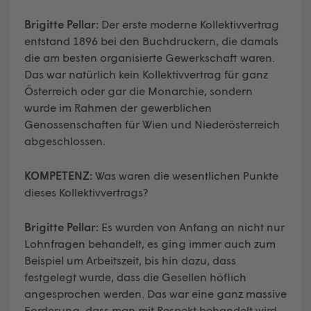
Brigitte Pellar:
Der erste moderne Kollektivvertrag
entstand 1896 bei den Buchdruckern, die damals
die am besten organisierte Gewerkschaft waren.
Das war natürlich kein Kollektivvertrag für ganz
Österreich oder gar die Monarchie, sondern
wurde im Rahmen der gewerblichen
Genossenschaften für Wien und Niederösterreich
abgeschlossen.
KOMPETENZ:
Was waren die wesentlichen Punkte
dieses Kollektivvertrags?
Brigitte Pellar:
Es wurden von Anfang an nicht nur
Lohnfragen behandelt, es ging immer auch zum
Beispiel um Arbeitszeit, bis hin dazu, dass
festgelegt wurde, dass die Gesellen höflich
angesprochen werden. Das war eine ganz massive
Forderung, dass man mit Respekt behandelt wird.