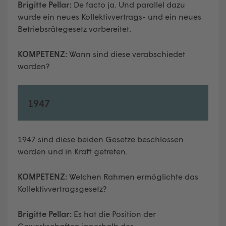
Brigitte Pellar:
De facto ja. Und parallel dazu
wurde ein neues Kollektivvertrags- und ein neues
Betriebsrätegesetz vorbereitet.
KOMPETENZ:
Wann sind diese verabschiedet
worden?
1947
1947 sind diese beiden Gesetze beschlossen
worden und in Kraft getreten.
KOMPETENZ:
Welchen Rahmen ermöglichte das
Kollektivvertragsgesetz?
Brigitte Pellar:
Es hat die Position der
Gewerkschaften innerhalb des