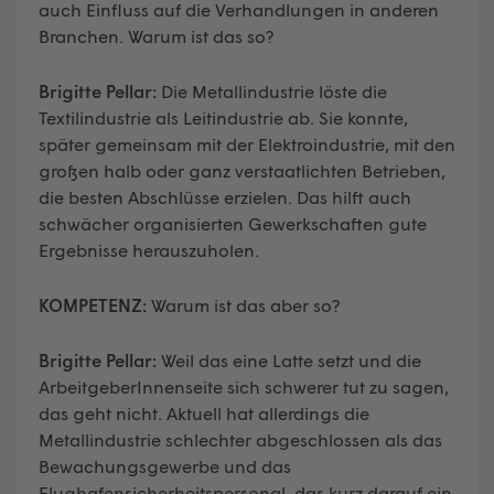
auch Einfluss auf die Verhandlungen in anderen
Branchen. Warum ist das so?
Brigitte Pellar:
Die Metallindustrie löste die
Textilindustrie als Leitindustrie ab. Sie konnte,
später gemeinsam mit der Elektroindustrie, mit den
großen halb oder ganz verstaatlichten Betrieben,
die besten Abschlüsse erzielen. Das hilft auch
schwächer organisierten Gewerkschaften gute
Ergebnisse herauszuholen.
KOMPETENZ:
Warum ist das aber so?
Brigitte Pellar:
Weil das eine Latte setzt und die
ArbeitgeberInnenseite sich schwerer tut zu sagen,
das geht nicht. Aktuell hat allerdings die
Metallindustrie schlechter abgeschlossen als das
Bewachungsgewerbe und das
Flughafensicherheitspersonal, das kurz darauf ein